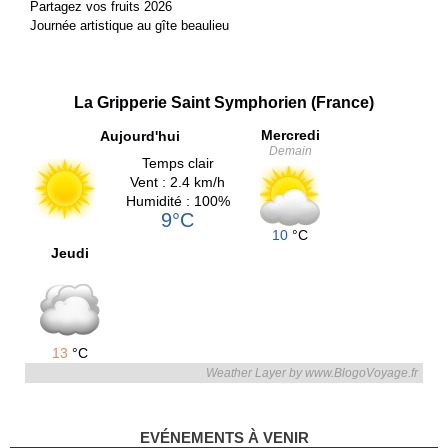
Partagez vos fruits 2026
Journée artistique au gîte beaulieu
La Gripperie Saint Symphorien (France)
Mercredi
Aujourd'hui
Demain
Temps clair
Vent : 2.4 km/h
Humidité : 100%
9°C
10
°C
Jeudi
13
°C
Weather Layer by www.BlogoVoyage.fr
EVÉNEMENTS À VENIR