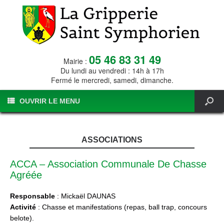
05 46 83 31 49
Mairie :
Du lundi au vendredi : 14h à 17h
Fermé le mercredi, samedi, dimanche.
OUVRIR LE MENU
ASSOCIATIONS
ACCA – Association Communale De Chasse
Agréée
Responsable
: Mickaël DAUNAS
Activité
: Chasse et manifestations (repas, ball trap, concours
belote).