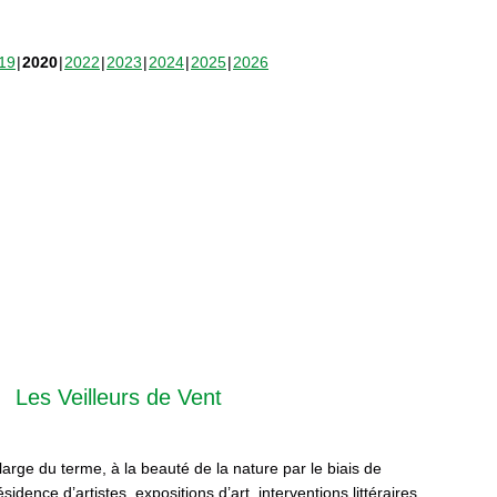
19
2020
2022
2023
2024
2025
2026
Les Veilleurs de Vent
 large du terme, à la beauté de la nature par le biais de
sidence d’artistes, expositions d’art, interventions littéraires,