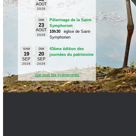
AOÛT
2026
Pèlerinage de la Saint-
DIM
23
Symphorien
AOÛT
10h30
église de Saint-
2026
Symphorien
43ème édition des
SAM
DIM
19
20
journées du patrimoine
SEP
SEP
2026
2026
Voir tous les événements