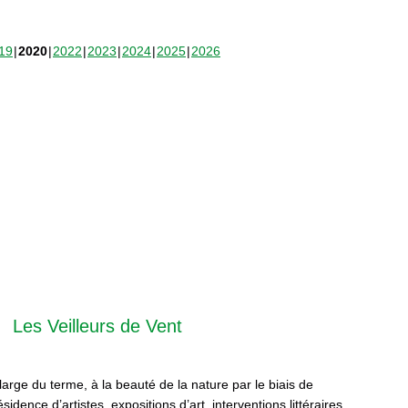
19
2020
2022
2023
2024
2025
2026
Les Veilleurs de Vent
 large du terme, à la beauté de la nature par le biais de
sidence d’artistes, expositions d’art, interventions littéraires,