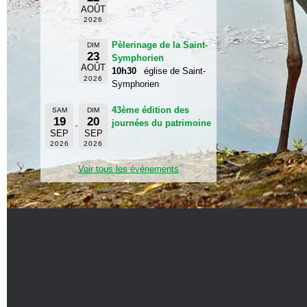
AOÛT
2026
Pèlerinage de la Saint-
DIM
23
Symphorien
AOÛT
10h30
église de Saint-
2026
Symphorien
43ème édition des
SAM
DIM
19
20
journées du patrimoine
SEP
SEP
2026
2026
Voir tous les événements