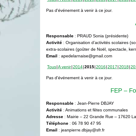
Pas d'événement à venir à ce jour.
Responsable
: PRAUD Sonia (présidente)
Activité
: Organisation d’activités scolaires (s
extra-scolaires (goûter de Noël, spectacle, ke
Email
: apedelarnaise@gmail.com
Tous
A venir
2014
2015
2016
2017
2018
20
Pas d'événement à venir à ce jour.
FEP – Fo
Responsable
: Jean-Pierre DBJAY
Activité
: Animations et fêtes communales
Adresse
: Mairie – 22 Grande Rue – 17620 La
Téléphone
: 06 78 90 47 95
Email
: jeanpierre.dbjay@sfr.fr