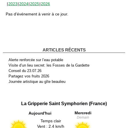
2023
2024
2025
2026
Pas d'événement à venir à ce jour.
ARTICLES RÉCENTS
Alerte renforcée sur l’eau potable
Visite d’un lieu secret: les Fosses de la Gardette
Conseil du 23.07.26
Partagez vos fruits 2026
Journée artistique au gîte beaulieu
La Gripperie Saint Symphorien (France)
Mercredi
Aujourd'hui
Demain
Temps clair
Vent : 2.4 km/h