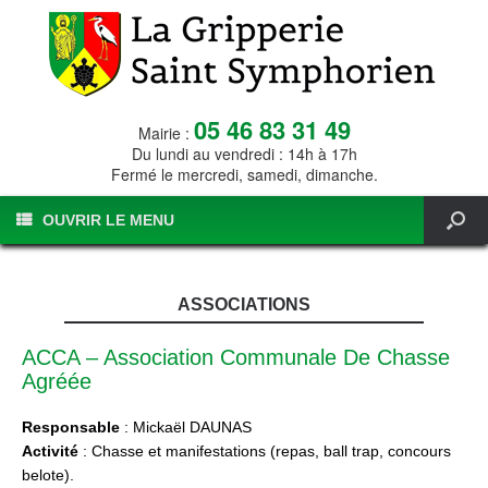
05 46 83 31 49
Mairie :
Du lundi au vendredi : 14h à 17h
Fermé le mercredi, samedi, dimanche.
OUVRIR LE MENU
ASSOCIATIONS
ACCA – Association Communale De Chasse
Agréée
Responsable
: Mickaël DAUNAS
Activité
: Chasse et manifestations (repas, ball trap, concours
belote).