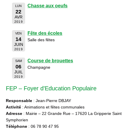
Chasse aux oeufs
LUN
22
AVR
2019
Fête des écoles
VEN
14
Salle des fêtes
JUIN
2019
Course de brouettes
SAM
06
Champagne
JUIL
2019
FEP – Foyer d’Education Populaire
Responsable
: Jean-Pierre DBJAY
Activité
: Animations et fêtes communales
Adresse
: Mairie – 22 Grande Rue – 17620 La Gripperie Saint
Symphorien
Téléphone
: 06 78 90 47 95