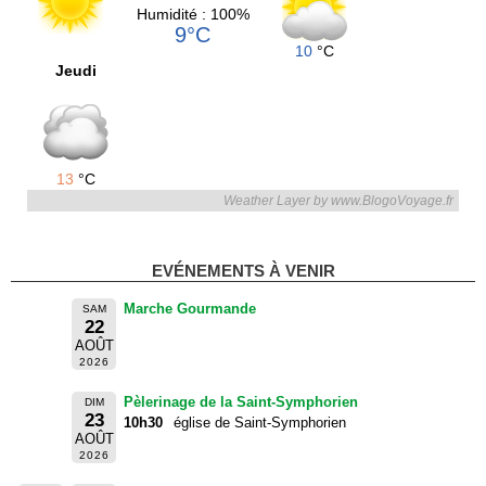
Humidité : 100%
9°C
10
°C
Jeudi
13
°C
Weather Layer by www.BlogoVoyage.fr
EVÉNEMENTS À VENIR
Marche Gourmande
SAM
22
AOÛT
2026
Pèlerinage de la Saint-Symphorien
DIM
23
10h30
église de Saint-Symphorien
AOÛT
2026