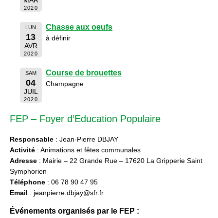
2020
Chasse aux oeufs
LUN
13
à définir
AVR
2020
Course de brouettes
SAM
04
Champagne
JUIL
2020
FEP – Foyer d’Education Populaire
Responsable
: Jean-Pierre DBJAY
Activité
: Animations et fêtes communales
Adresse
: Mairie – 22 Grande Rue – 17620 La Gripperie Saint
Symphorien
Téléphone
: 06 78 90 47 95
Email
: jeanpierre.dbjay@sfr.fr
Événements organisés par le FEP :