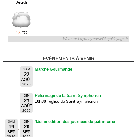
Jeudi
13
°C
Weather Layer by www.BlogoVoyage.fr
EVÉNEMENTS À VENIR
Marche Gourmande
SAM
22
AOÛT
2026
Pèlerinage de la Saint-Symphorien
DIM
23
10h30
église de Saint-Symphorien
AOÛT
2026
43ème édition des journées du patrimoine
SAM
DIM
19
20
SEP
SEP
2026
2026