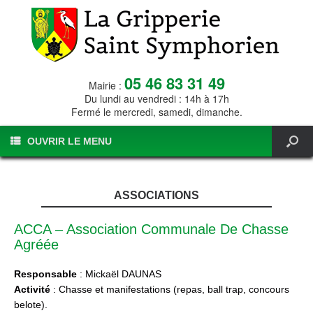
05 46 83 31 49
Mairie :
Du lundi au vendredi : 14h à 17h
Fermé le mercredi, samedi, dimanche.
OUVRIR LE MENU
ASSOCIATIONS
ACCA – Association Communale De Chasse
Agréée
Responsable
: Mickaël DAUNAS
Activité
: Chasse et manifestations (repas, ball trap, concours
belote).