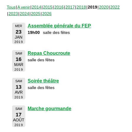
Tous
A venir
2014
2015
2016
2017
2018
2019
2020
2022
2023
2024
2025
2026
Assemblée générale du FEP
MER
23
19h00
salle des fêtes
JAN
2019
Repas Choucroute
SAM
16
salle des fêtes
MAR
2019
Soirée théâtre
SAM
13
salle des fêtes
AVR
2019
Marche gourmande
SAM
17
AOÛT
2019