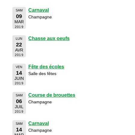
Carnaval
SAM
09
Champagne
MAR
2019
Chasse aux oeufs
LUN
22
AVR
2019
Fête des écoles
VEN
14
Salle des fêtes
JUIN
2019
Course de brouettes
SAM
06
Champagne
JUIL
2019
Carnaval
SAM
14
Champagne
MAR