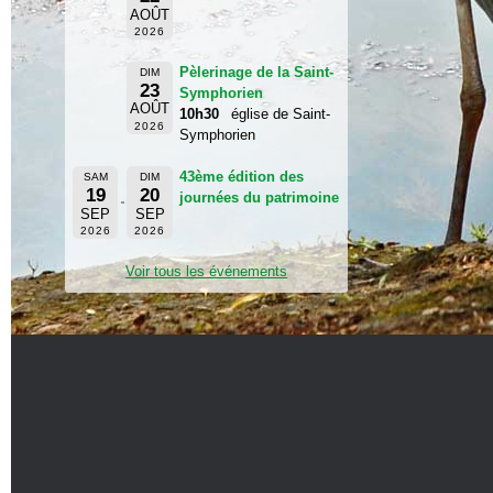
AOÛT
2026
Pèlerinage de la Saint-
DIM
23
Symphorien
AOÛT
10h30
église de Saint-
2026
Symphorien
43ème édition des
SAM
DIM
19
20
journées du patrimoine
SEP
SEP
2026
2026
Voir tous les événements