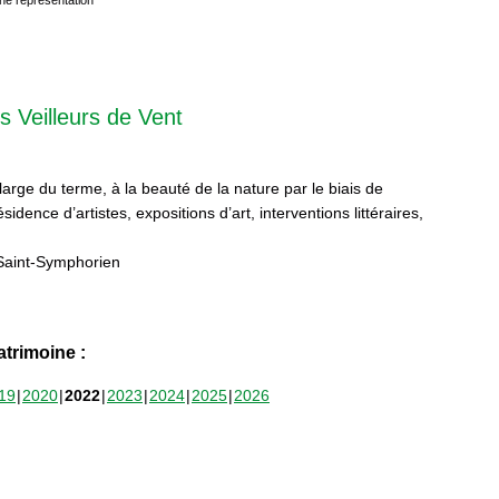
s Veilleurs de Vent
 large du terme, à la beauté de la nature par le biais de
sidence d’artistes, expositions d’art, interventions littéraires,
Saint-Symphorien
trimoine :
19
2020
2022
2023
2024
2025
2026