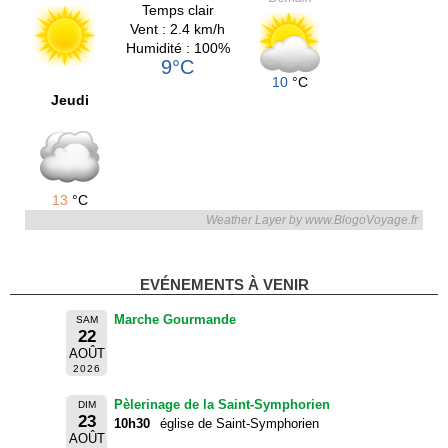
Temps clair
Vent : 2.4 km/h
Humidité : 100%
9°C
10
°C
Jeudi
13
°C
Weather Layer by www.BlogoVoyage.fr
EVÉNEMENTS À VENIR
Marche Gourmande
SAM
22
AOÛT
2026
Pèlerinage de la Saint-Symphorien
DIM
23
10h30
église de Saint-Symphorien
AOÛT