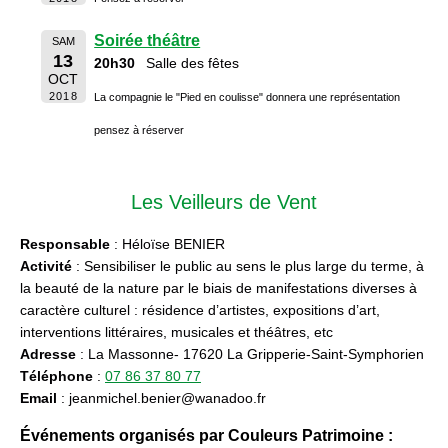
Soirée théâtre
SAM
13
20h30
Salle des fêtes
OCT
2018
La compagnie le "Pied en coulisse" donnera une représentation
pensez à réserver
Les Veilleurs de Vent
Responsable
: Héloïse BENIER
Activité
: Sensibiliser le public au sens le plus large du terme, à
la beauté de la nature par le biais de manifestations diverses à
caractère culturel : résidence d’artistes, expositions d’art,
interventions littéraires, musicales et théâtres, etc
Adresse
: La Massonne- 17620 La Gripperie-Saint-Symphorien
Téléphone
:
07 86 37 80 77
Email
: jeanmichel.benier@wanadoo.fr
Événements organisés par Couleurs Patrimoine :