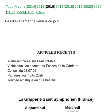
Tous
A venir
2014
2015
2016
2017
2018
2019
2020
2022
2023
2024
2025
2026
Pas d'événement à venir à ce jour.
ARTICLES RÉCENTS
Alerte renforcée sur l’eau potable
Visite d’un lieu secret: les Fosses de la Gardette
Conseil du 23.07.26
Partagez vos fruits 2026
Journée artistique au gîte beaulieu
La Gripperie Saint Symphorien (France)
Mercredi
Aujourd'hui
Demain