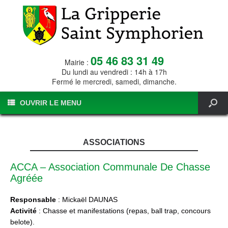
05 46 83 31 49
Mairie :
Du lundi au vendredi : 14h à 17h
Fermé le mercredi, samedi, dimanche.
OUVRIR LE MENU
ASSOCIATIONS
ACCA – Association Communale De Chasse
Agréée
Responsable
: Mickaël DAUNAS
Activité
: Chasse et manifestations (repas, ball trap, concours
belote).