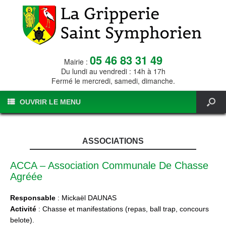
05 46 83 31 49
Mairie :
Du lundi au vendredi : 14h à 17h
Fermé le mercredi, samedi, dimanche.
OUVRIR LE MENU
ASSOCIATIONS
ACCA – Association Communale De Chasse
Agréée
Responsable
: Mickaël DAUNAS
Activité
: Chasse et manifestations (repas, ball trap, concours
belote).