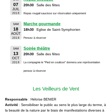
07
20h30
Salle des fêtes
JUIL
2018
Repas rougail saucisse sur réservation uniquement
Marche gourmande
SAM
18
18h30
Eglise de Saint-Symphorien
AOÛT
2018
Pensez à réserver
Soirée théâtre
SAM
13
20h30
Salle des fêtes
OCT
2018
La compagnie le "Pied en coulisse" donnera une représentation
pensez à réserver
Les Veilleurs de Vent
Responsable
: Héloïse BENIER
Activité
: Sensibiliser le public au sens le plus large du terme, à
la beauté de la nature par le biais de manifestations diverses à