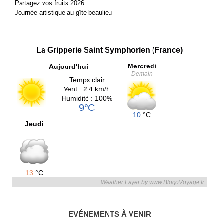
Partagez vos fruits 2026
Journée artistique au gîte beaulieu
La Gripperie Saint Symphorien (France)
Mercredi
Aujourd'hui
Demain
Temps clair
Vent : 2.4 km/h
Humidité : 100%
9°C
10
°C
Jeudi
13
°C
Weather Layer by www.BlogoVoyage.fr
EVÉNEMENTS À VENIR