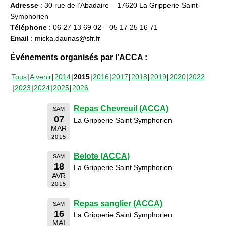
Adresse
: 30 rue de l’Abadaire – 17620 La Gripperie-Saint-
Symphorien
Téléphone
: 06 27 13 69 02 – 05 17 25 16 71
Email
: micka.daunas@sfr.fr
Événements organisés par l’ACCA :
Tous
A venir
2014
2015
2016
2017
2018
2019
2020
2022
2023
2024
2025
2026
Repas Chevreuil (ACCA)
SAM
07
La Gripperie Saint Symphorien
MAR
2015
Belote (ACCA)
SAM
18
La Gripperie Saint Symphorien
AVR
2015
Repas sanglier (ACCA)
SAM
16
La Gripperie Saint Symphorien
MAI