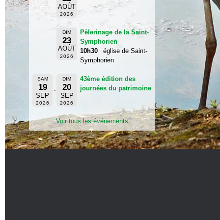
AOÛT
2026
Pèlerinage de la Saint-
DIM
23
Symphorien
AOÛT
10h30
église de Saint-
2026
Symphorien
43ème édition des
SAM
DIM
19
20
journées du patrimoine
SEP
SEP
2026
2026
Voir tous les événements