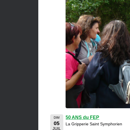
50 ANS du FEP
DIM
05
La Gripperie Saint Symphorien
JUIL