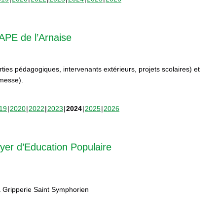
APE de l’Arnaise
orties pédagogiques, intervenants extérieurs, projets scolaires) et
rmesse).
19
2020
2022
2023
2024
2025
2026
yer d’Education Populaire
 Gripperie Saint Symphorien