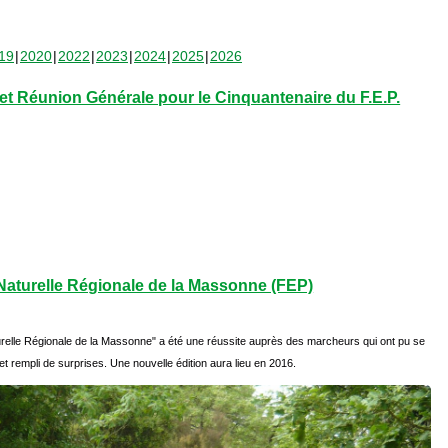
19
2020
2022
2023
2024
2025
2026
t Réunion Générale pour le Cinquantenaire du F.E.P.
aturelle Régionale de la Massonne (FEP)
relle Régionale de la Massonne" a été une réussite auprès des marcheurs qui ont pu se
et rempli de surprises. Une nouvelle édition aura lieu en 2016.