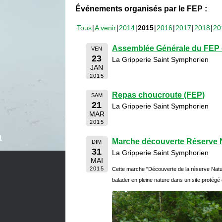
Événements organisés par le FEP :
Tous
A venir
2014
2015
2016
2017
2018
20
Assemblée Générale du FEP e
VEN
23
La Gripperie Saint Symphorien
JAN
2015
Repas choucroute (FEP)
SAM
21
La Gripperie Saint Symphorien
MAR
2015
Marche découverte Réserve N
DIM
31
La Gripperie Saint Symphorien
MAI
2015
Cette marche "Découverte de la réserve Natu
balader en pleine nature dans un site protégé 