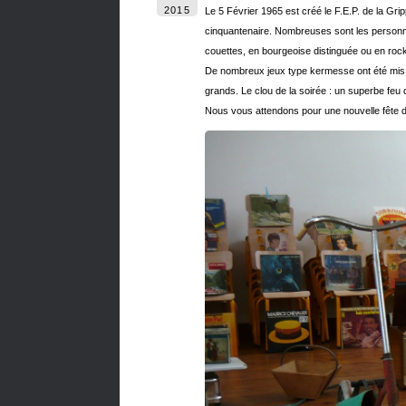
2015
Le 5 Février 1965 est créé le F.E.P. de la Gr
cinquantenaire. Nombreuses sont les personnes
couettes, en bourgeoise distinguée ou en rock
De nombreux jeux type kermesse ont été mis à v
grands. Le clou de la soirée : un superbe feu d’
Nous vous attendons pour une nouvelle fête du 