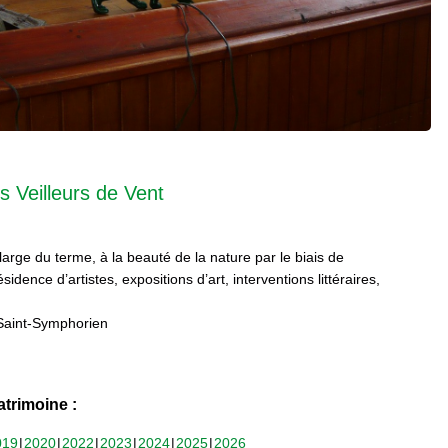
s Veilleurs de Vent
 large du terme, à la beauté de la nature par le biais de
sidence d’artistes, expositions d’art, interventions littéraires,
Saint-Symphorien
trimoine :
019
2020
2022
2023
2024
2025
2026