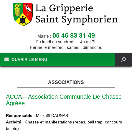
05 46 83 31 49
Mairie :
Du lundi au vendredi : 14h à 17h
Fermé le mercredi, samedi, dimanche.
OUVRIR LE MENU
ASSOCIATIONS
ACCA – Association Communale De Chasse
Agréée
Responsable
: Mickaël DAUNAS
Activité
: Chasse et manifestations (repas, ball trap, concours
belote).