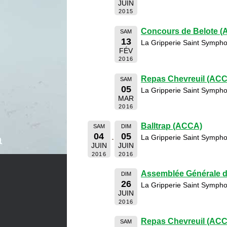
JUIN
2015
Concours de Belote 
SAM
13
La Gripperie Saint Sympho
FÉV
2016
Repas Chevreuil (AC
SAM
05
La Gripperie Saint Sympho
MAR
2016
Balltrap (ACCA)
SAM
DIM
04
05
La Gripperie Saint Sympho
JUIN
JUIN
2016
2016
Assemblée Générale 
DIM
26
La Gripperie Saint Sympho
JUIN
2016
Repas Chevreuil (AC
SAM