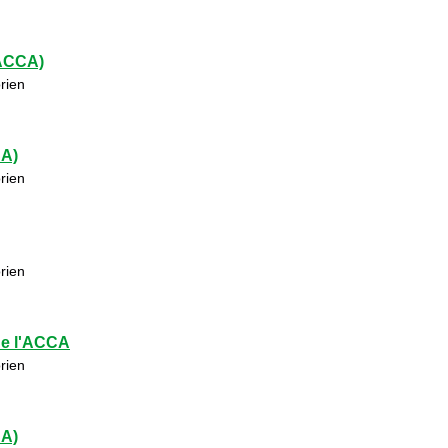
(ACCA)
rien
CA)
rien
rien
de l'ACCA
rien
CA)