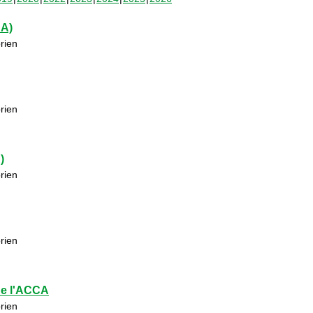
CA)
rien
rien
)
rien
rien
de l'ACCA
rien