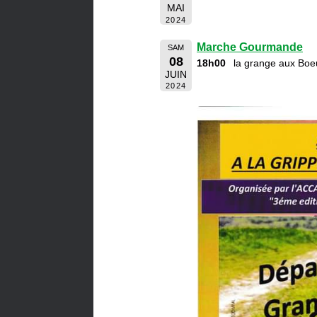
MAI
2024
Marche Gourmande
SAM
08
18h00
la grange aux Boe
JUIN
2024