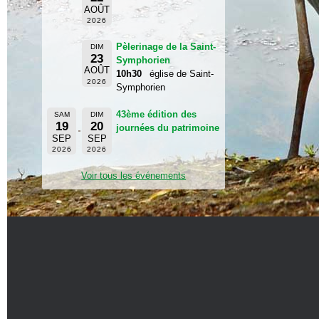
AOÛT
2026
Pèlerinage de la Saint-
DIM
23
Symphorien
AOÛT
10h30
église de Saint-
2026
Symphorien
43ème édition des
SAM
DIM
19
20
journées du patrimoine
SEP
SEP
2026
2026
Voir tous les événements