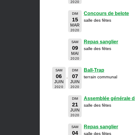
2020
Concours de belote
DIM
15
salle des fêtes
MAR
2020
Repas sanglier
SAM
09
salle des fêtes
MAI
2020
Ball-Trap
SAM
DIM
06
07
terrain communal
JUIN
JUIN
2020
2020
Assemblée générale d
DIM
21
salle des fêtes
JUIN
2020
Repas sanglier
SAM
04
salle des fêtes