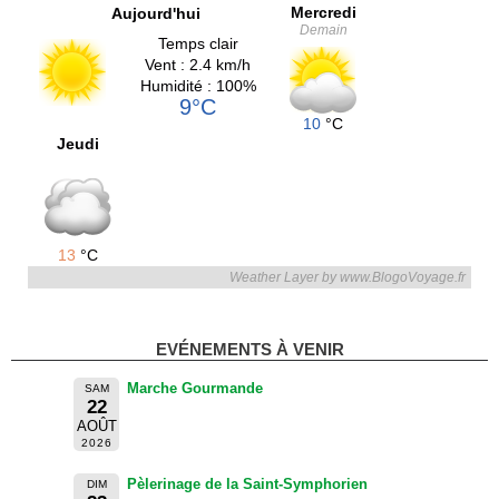
Mercredi
Aujourd'hui
Demain
Temps clair
Vent : 2.4 km/h
Humidité : 100%
9°C
10
°C
Jeudi
13
°C
Weather Layer by www.BlogoVoyage.fr
EVÉNEMENTS À VENIR
Marche Gourmande
SAM
22
AOÛT
2026
Pèlerinage de la Saint-Symphorien
DIM