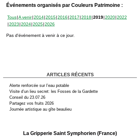
Événements organisés par Couleurs Patrimoine :
Tous
A venir
2014
2015
2016
2017
2018
2019
2020
2022
2023
2024
2025
2026
Pas d'événement à venir à ce jour.
ARTICLES RÉCENTS
Alerte renforcée sur l’eau potable
Visite d’un lieu secret: les Fosses de la Gardette
Conseil du 23.07.26
Partagez vos fruits 2026
Journée artistique au gîte beaulieu
La Gripperie Saint Symphorien (France)