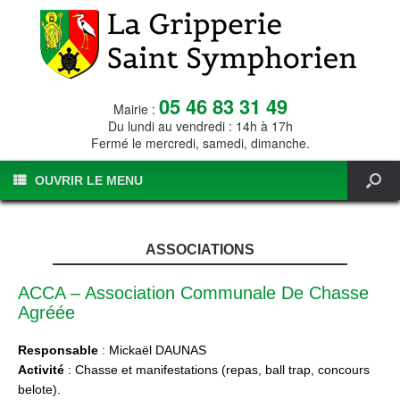
05 46 83 31 49
Mairie :
Du lundi au vendredi : 14h à 17h
Fermé le mercredi, samedi, dimanche.
OUVRIR LE MENU
ASSOCIATIONS
ACCA – Association Communale De Chasse
Agréée
Responsable
: Mickaël DAUNAS
Activité
: Chasse et manifestations (repas, ball trap, concours
belote).