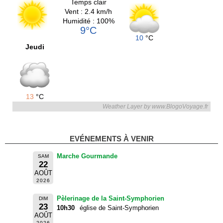
Temps clair
Vent : 2.4 km/h
Humidité : 100%
9°C
10
°C
Jeudi
13
°C
Weather Layer by www.BlogoVoyage.fr
EVÉNEMENTS À VENIR
Marche Gourmande
SAM
22
AOÛT
2026
Pèlerinage de la Saint-Symphorien
DIM
23
10h30
église de Saint-Symphorien
AOÛT
2026