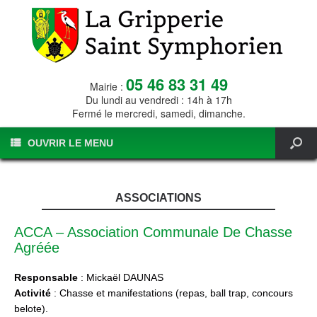
05 46 83 31 49
Mairie :
Du lundi au vendredi : 14h à 17h
Fermé le mercredi, samedi, dimanche.
OUVRIR LE MENU
ASSOCIATIONS
ACCA – Association Communale De Chasse
Agréée
Responsable
: Mickaël DAUNAS
Activité
: Chasse et manifestations (repas, ball trap, concours
belote).