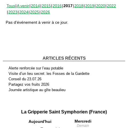
Tous
A venir
2014
2015
2016
2017
2018
2019
2020
2022
2023
2024
2025
2026
Pas d'événement à venir à ce jour.
ARTICLES RÉCENTS
Alerte renforcée sur l’eau potable
Visite d’un lieu secret: les Fosses de la Gardette
Conseil du 23.07.26
Partagez vos fruits 2026
Journée artistique au gîte beaulieu
La Gripperie Saint Symphorien (France)
Mercredi
Aujourd'hui
Demain