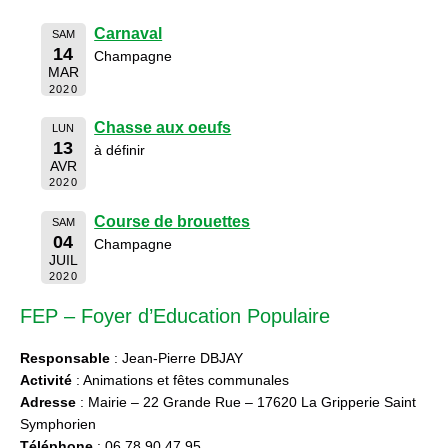
Carnaval
SAM
14
Champagne
MAR
2020
Chasse aux oeufs
LUN
13
à définir
AVR
2020
Course de brouettes
SAM
04
Champagne
JUIL
2020
FEP – Foyer d’Education Populaire
Responsable
: Jean-Pierre DBJAY
Activité
: Animations et fêtes communales
Adresse
: Mairie – 22 Grande Rue – 17620 La Gripperie Saint
Symphorien
Téléphone
: 06 78 90 47 95