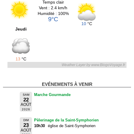
Temps clair
Vent : 2.4 km/h
Humidité : 100%
9°C
10
°C
Jeudi
13
°C
Weather Layer by www.BlogoVoyage.fr
EVÉNEMENTS À VENIR
Marche Gourmande
SAM
22
AOÛT
2026
Pèlerinage de la Saint-Symphorien
DIM
23
10h30
église de Saint-Symphorien
AOÛT