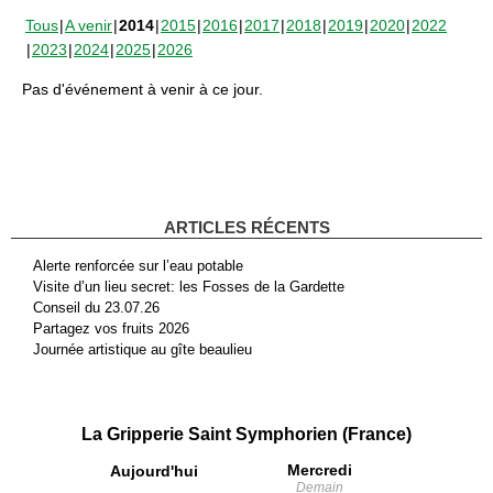
Tous
A venir
2014
2015
2016
2017
2018
2019
2020
2022
2023
2024
2025
2026
Pas d'événement à venir à ce jour.
ARTICLES RÉCENTS
Alerte renforcée sur l’eau potable
Visite d’un lieu secret: les Fosses de la Gardette
Conseil du 23.07.26
Partagez vos fruits 2026
Journée artistique au gîte beaulieu
La Gripperie Saint Symphorien (France)
Mercredi
Aujourd'hui
Demain