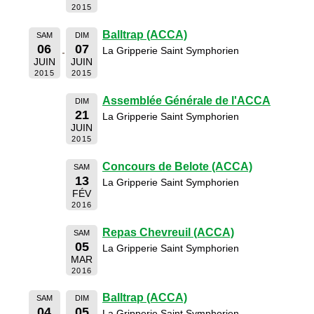
2015
Balltrap (ACCA)
SAM
DIM
06
07
La Gripperie Saint Symphorien
JUIN
JUIN
2015
2015
Assemblée Générale de l'ACCA
DIM
21
La Gripperie Saint Symphorien
JUIN
2015
Concours de Belote (ACCA)
SAM
13
La Gripperie Saint Symphorien
FÉV
2016
Repas Chevreuil (ACCA)
SAM
05
La Gripperie Saint Symphorien
MAR
2016
Balltrap (ACCA)
SAM
DIM
04
05
La Gripperie Saint Symphorien