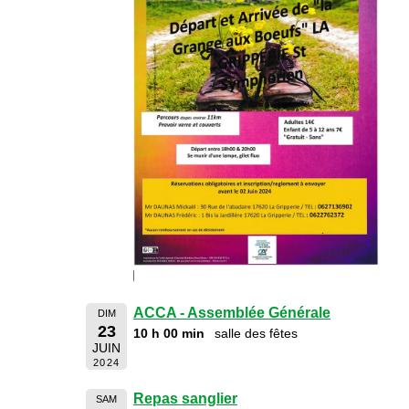
ACCA - Assemblée Générale
DIM
23
10 h 00 min
salle des fêtes
JUIN
2024
Repas sanglier
SAM