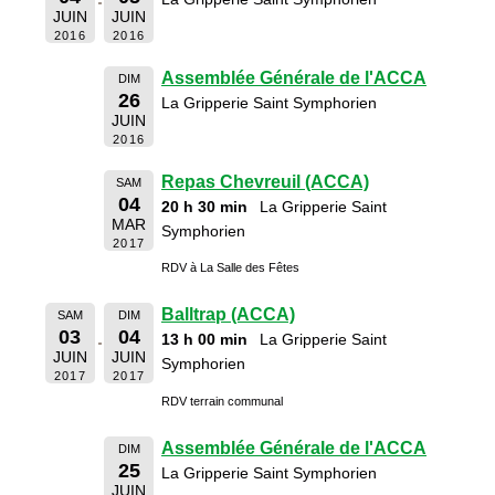
JUIN
JUIN
2016
2016
Assemblée Générale de l'ACCA
DIM
26
La Gripperie Saint Symphorien
JUIN
2016
Repas Chevreuil (ACCA)
SAM
04
20 h 30 min
La Gripperie Saint
MAR
Symphorien
2017
RDV à La Salle des Fêtes
Balltrap (ACCA)
SAM
DIM
03
04
13 h 00 min
La Gripperie Saint
JUIN
JUIN
Symphorien
2017
2017
RDV terrain communal
Assemblée Générale de l'ACCA
DIM
25
La Gripperie Saint Symphorien
JUIN