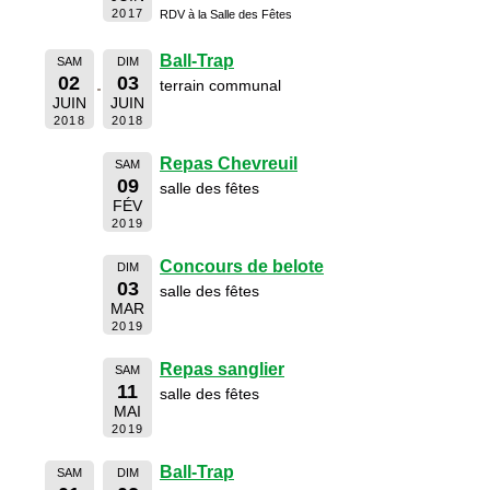
2017
RDV à la Salle des Fêtes
Ball-Trap
SAM
DIM
02
03
terrain communal
JUIN
JUIN
2018
2018
Repas Chevreuil
SAM
09
salle des fêtes
FÉV
2019
Concours de belote
DIM
03
salle des fêtes
MAR
2019
Repas sanglier
SAM
11
salle des fêtes
MAI
2019
Ball-Trap
SAM
DIM