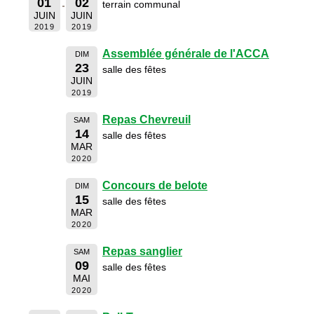
01
02
terrain communal
JUIN
JUIN
2019
2019
Assemblée générale de l'ACCA
DIM
23
salle des fêtes
JUIN
2019
Repas Chevreuil
SAM
14
salle des fêtes
MAR
2020
Concours de belote
DIM
15
salle des fêtes
MAR
2020
Repas sanglier
SAM
09
salle des fêtes
MAI
2020