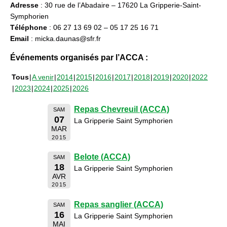
Adresse
: 30 rue de l’Abadaire – 17620 La Gripperie-Saint-
Symphorien
Téléphone
: 06 27 13 69 02 – 05 17 25 16 71
Email
: micka.daunas@sfr.fr
Événements organisés par l’ACCA :
Tous
A venir
2014
2015
2016
2017
2018
2019
2020
2022
2023
2024
2025
2026
Repas Chevreuil (ACCA)
SAM
07
La Gripperie Saint Symphorien
MAR
2015
Belote (ACCA)
SAM
18
La Gripperie Saint Symphorien
AVR
2015
Repas sanglier (ACCA)
SAM
16
La Gripperie Saint Symphorien
MAI