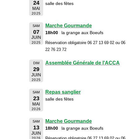
24
salle des fêtes
MAI
2025
Marche Gourmande
SAM
07
18h00
la grange aux Boeufs
JUIN
Réservation obligatoire 06 27 13 69 02 ou 06
2025
22 76 23 72
Assemblée Générale de l'ACCA
DIM
29
JUIN
2025
Repas sanglier
SAM
23
salle des fêtes
MAI
2026
Marche Gourmande
SAM
13
18h00
la grange aux Boeufs
JUIN
Réservation obligatoire 06 27 13 69 02 ou 06
2026