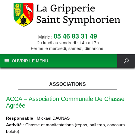
05 46 83 31 49
Mairie :
Du lundi au vendredi : 14h à 17h
Fermé le mercredi, samedi, dimanche.
OUVRIR LE MENU
ASSOCIATIONS
ACCA – Association Communale De Chasse
Agréée
Responsable
: Mickaël DAUNAS
Activité
: Chasse et manifestations (repas, ball trap, concours
belote).