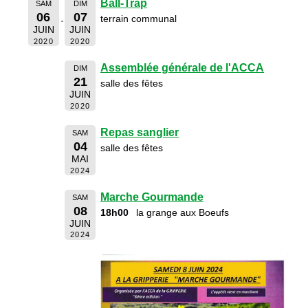
Ball-Trap
SAM
DIM
06
07
terrain communal
JUIN
JUIN
2020
2020
Assemblée générale de l'ACCA
DIM
21
salle des fêtes
JUIN
2020
Repas sanglier
SAM
04
salle des fêtes
MAI
2024
Marche Gourmande
SAM
08
18h00
la grange aux Boeufs
JUIN
2024