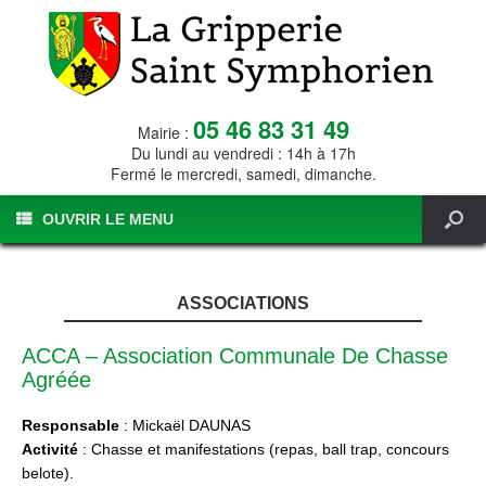
05 46 83 31 49
Mairie :
Du lundi au vendredi : 14h à 17h
Fermé le mercredi, samedi, dimanche.
OUVRIR LE MENU
ASSOCIATIONS
ACCA – Association Communale De Chasse
Agréée
Responsable
: Mickaël DAUNAS
Activité
: Chasse et manifestations (repas, ball trap, concours
belote).