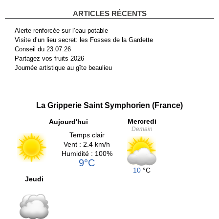
ARTICLES RÉCENTS
Alerte renforcée sur l’eau potable
Visite d’un lieu secret: les Fosses de la Gardette
Conseil du 23.07.26
Partagez vos fruits 2026
Journée artistique au gîte beaulieu
La Gripperie Saint Symphorien (France)
Mercredi
Aujourd'hui
Demain
Temps clair
Vent : 2.4 km/h
Humidité : 100%
9°C
10
°C
Jeudi