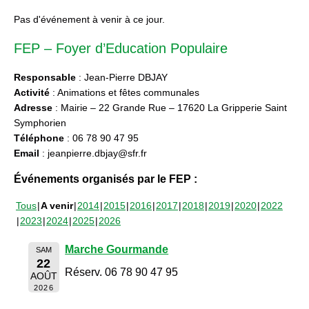
Pas d'événement à venir à ce jour.
FEP – Foyer d’Education Populaire
Responsable
: Jean-Pierre DBJAY
Activité
: Animations et fêtes communales
Adresse
: Mairie – 22 Grande Rue – 17620 La Gripperie Saint
Symphorien
Téléphone
: 06 78 90 47 95
Email
: jeanpierre.dbjay@sfr.fr
Événements organisés par le FEP :
Tous
A venir
2014
2015
2016
2017
2018
2019
2020
2022
2023
2024
2025
2026
Marche Gourmande
SAM
22
Réserv. 06 78 90 47 95
AOÛT
2026