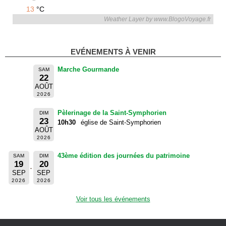
13
°C
Weather Layer by www.BlogoVoyage.fr
EVÉNEMENTS À VENIR
Marche Gourmande
SAM
22
AOÛT
2026
Pèlerinage de la Saint-Symphorien
DIM
23
10h30
église de Saint-Symphorien
AOÛT
2026
43ème édition des journées du patrimoine
SAM
DIM
19
20
SEP
SEP
2026
2026
Voir tous les événements