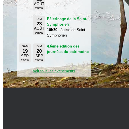
AOÛT
2026
Pèlerinage de la Saint-
DIM
23
Symphorien
AOÛT
10h30
église de Saint-
2026
Symphorien
43ème édition des
SAM
DIM
19
20
journées du patrimoine
SEP
SEP
2026
2026
Voir tous les événements