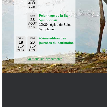
AOÛT
2026
Pèlerinage de la Saint-
DIM
23
Symphorien
AOÛT
10h30
église de Saint-
2026
Symphorien
43ème édition des
SAM
DIM
19
20
journées du patrimoine
SEP
SEP
2026
2026
Voir tous les événements