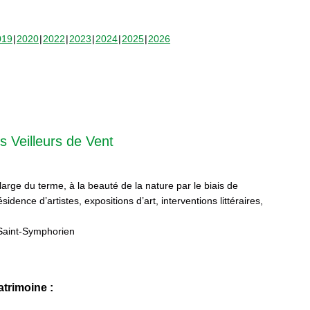
019
2020
2022
2023
2024
2025
2026
s Veilleurs de Vent
 large du terme, à la beauté de la nature par le biais de
sidence d’artistes, expositions d’art, interventions littéraires,
Saint-Symphorien
trimoine :