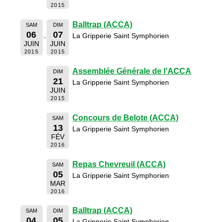
2015
Balltrap (ACCA)
SAM
DIM
06
07
La Gripperie Saint Symphorien
JUIN
JUIN
2015
2015
Assemblée Générale de l'ACCA
DIM
21
La Gripperie Saint Symphorien
JUIN
2015
Concours de Belote (ACCA)
SAM
13
La Gripperie Saint Symphorien
FÉV
2016
Repas Chevreuil (ACCA)
SAM
05
La Gripperie Saint Symphorien
MAR
2016
Balltrap (ACCA)
SAM
DIM
04
05
La Gripperie Saint Symphorien