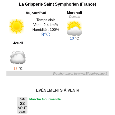
La Gripperie Saint Symphorien (France)
Mercredi
Aujourd'hui
Demain
Temps clair
Vent : 2.4 km/h
Humidité : 100%
9°C
10
°C
Jeudi
13
°C
Weather Layer by www.BlogoVoyage.fr
EVÉNEMENTS À VENIR
Marche Gourmande
SAM
22
AOÛT
2026