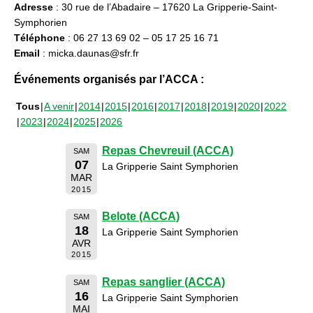
Adresse
: 30 rue de l’Abadaire – 17620 La Gripperie-Saint-
Symphorien
Téléphone
: 06 27 13 69 02 – 05 17 25 16 71
Email
: micka.daunas@sfr.fr
Événements organisés par l’ACCA :
Tous
A venir
2014
2015
2016
2017
2018
2019
2020
2022
2023
2024
2025
2026
Repas Chevreuil (ACCA)
SAM
07
La Gripperie Saint Symphorien
MAR
2015
Belote (ACCA)
SAM
18
La Gripperie Saint Symphorien
AVR
2015
Repas sanglier (ACCA)
SAM
16
La Gripperie Saint Symphorien
MAI