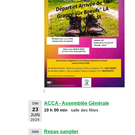
ACCA - Assemblée Générale
DIM
23
10 h 00 min
salle des fêtes
JUIN
2024
Repas sanglier
SAM