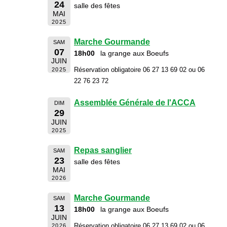
24
salle des fêtes
MAI
2025
Marche Gourmande
SAM
07
18h00
la grange aux Boeufs
JUIN
Réservation obligatoire 06 27 13 69 02 ou 06
2025
22 76 23 72
Assemblée Générale de l'ACCA
DIM
29
JUIN
2025
Repas sanglier
SAM
23
salle des fêtes
MAI
2026
Marche Gourmande
SAM
13
18h00
la grange aux Boeufs
JUIN
Réservation obligatoire 06 27 13 69 02 ou 06
2026