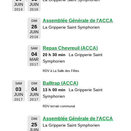
JUIN
JUIN
2016
2016
Assemblée Générale de l'ACCA
DIM
26
La Gripperie Saint Symphorien
JUIN
2016
Repas Chevreuil (ACCA)
SAM
04
20 h 30 min
La Gripperie Saint
MAR
Symphorien
2017
RDV à La Salle des Fêtes
Balltrap (ACCA)
SAM
DIM
03
04
13 h 00 min
La Gripperie Saint
JUIN
JUIN
Symphorien
2017
2017
RDV terrain communal
Assemblée Générale de l'ACCA
DIM
25
La Gripperie Saint Symphorien
JUIN