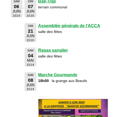
Ball-Trap
SAM
DIM
06
07
terrain communal
JUIN
JUIN
2020
2020
Assemblée générale de l'ACCA
DIM
21
salle des fêtes
JUIN
2020
Repas sanglier
SAM
04
salle des fêtes
MAI
2024
Marche Gourmande
SAM
08
18h00
la grange aux Boeufs
JUIN
2024