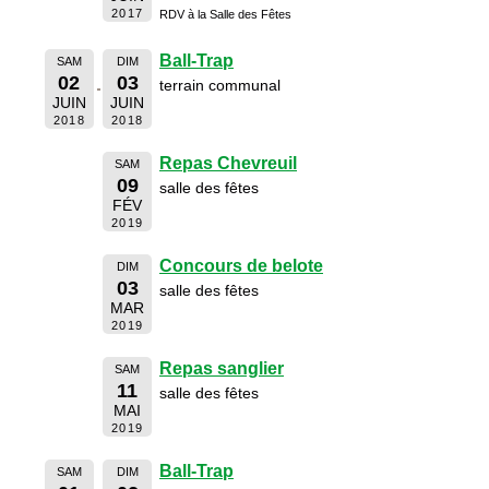
2017
RDV à la Salle des Fêtes
Ball-Trap
SAM
DIM
02
03
terrain communal
JUIN
JUIN
2018
2018
Repas Chevreuil
SAM
09
salle des fêtes
FÉV
2019
Concours de belote
DIM
03
salle des fêtes
MAR
2019
Repas sanglier
SAM
11
salle des fêtes
MAI
2019
Ball-Trap
SAM
DIM