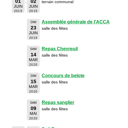
01
02
terrain communal
JUIN
JUIN
2019
2019
Assemblée générale de l'ACCA
DIM
23
salle des fêtes
JUIN
2019
Repas Chevreuil
SAM
14
salle des fêtes
MAR
2020
Concours de belote
DIM
15
salle des fêtes
MAR
2020
Repas sanglier
SAM
09
salle des fêtes
MAI
2020