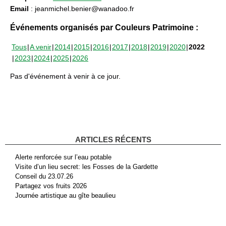
Email
: jeanmichel.benier@wanadoo.fr
Événements organisés par Couleurs Patrimoine :
Tous
A venir
2014
2015
2016
2017
2018
2019
2020
2022
2023
2024
2025
2026
Pas d'événement à venir à ce jour.
ARTICLES RÉCENTS
Alerte renforcée sur l’eau potable
Visite d’un lieu secret: les Fosses de la Gardette
Conseil du 23.07.26
Partagez vos fruits 2026
Journée artistique au gîte beaulieu