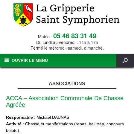
05 46 83 31 49
Mairie :
Du lundi au vendredi : 14h à 17h
Fermé le mercredi, samedi, dimanche.
OUVRIR LE MENU
ASSOCIATIONS
ACCA – Association Communale De Chasse
Agréée
Responsable
: Mickaël DAUNAS
Activité
: Chasse et manifestations (repas, ball trap, concours
belote).