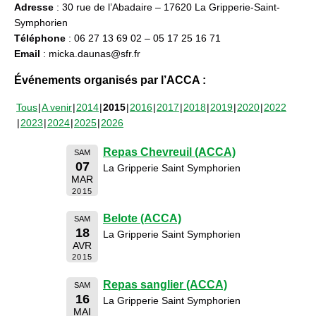
Adresse
: 30 rue de l’Abadaire – 17620 La Gripperie-Saint-
Symphorien
Téléphone
: 06 27 13 69 02 – 05 17 25 16 71
Email
: micka.daunas@sfr.fr
Événements organisés par l’ACCA :
Tous
A venir
2014
2015
2016
2017
2018
2019
2020
2022
2023
2024
2025
2026
Repas Chevreuil (ACCA)
SAM
07
La Gripperie Saint Symphorien
MAR
2015
Belote (ACCA)
SAM
18
La Gripperie Saint Symphorien
AVR
2015
Repas sanglier (ACCA)
SAM
16
La Gripperie Saint Symphorien
MAI