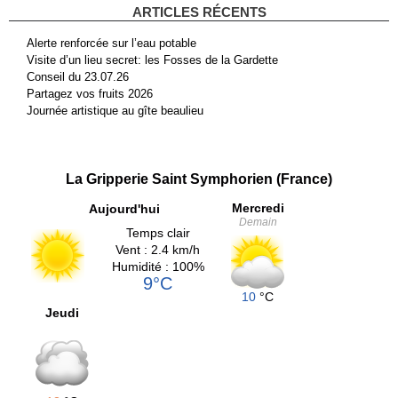
ARTICLES RÉCENTS
Alerte renforcée sur l’eau potable
Visite d’un lieu secret: les Fosses de la Gardette
Conseil du 23.07.26
Partagez vos fruits 2026
Journée artistique au gîte beaulieu
La Gripperie Saint Symphorien (France)
Mercredi
Aujourd'hui
Demain
Temps clair
Vent : 2.4 km/h
Humidité : 100%
9°C
10
°C
Jeudi