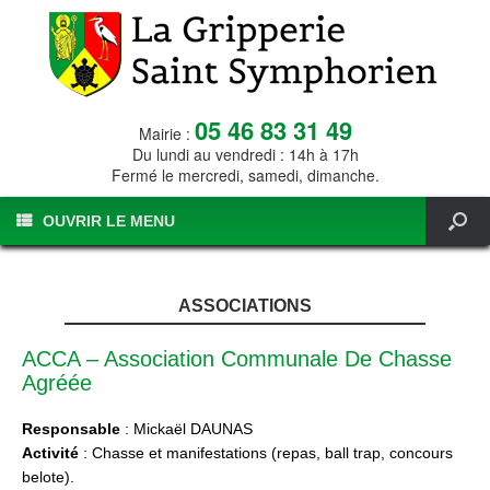
05 46 83 31 49
Mairie :
Du lundi au vendredi : 14h à 17h
Fermé le mercredi, samedi, dimanche.
OUVRIR LE MENU
ASSOCIATIONS
ACCA – Association Communale De Chasse
Agréée
Responsable
: Mickaël DAUNAS
Activité
: Chasse et manifestations (repas, ball trap, concours
belote).