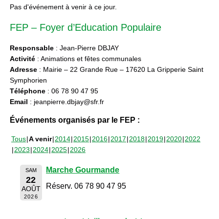
Pas d'événement à venir à ce jour.
FEP – Foyer d’Education Populaire
Responsable
: Jean-Pierre DBJAY
Activité
: Animations et fêtes communales
Adresse
: Mairie – 22 Grande Rue – 17620 La Gripperie Saint
Symphorien
Téléphone
: 06 78 90 47 95
Email
: jeanpierre.dbjay@sfr.fr
Événements organisés par le FEP :
Tous
A venir
2014
2015
2016
2017
2018
2019
2020
2022
2023
2024
2025
2026
Marche Gourmande
SAM
22
Réserv. 06 78 90 47 95
AOÛT
2026