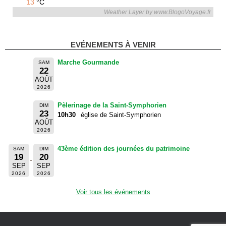
13
°C
Weather Layer by www.BlogoVoyage.fr
EVÉNEMENTS À VENIR
Marche Gourmande
SAM
22
AOÛT
2026
Pèlerinage de la Saint-Symphorien
DIM
23
10h30
église de Saint-Symphorien
AOÛT
2026
43ème édition des journées du patrimoine
SAM
DIM
19
20
SEP
SEP
2026
2026
Voir tous les événements