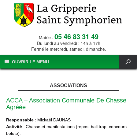
05 46 83 31 49
Mairie :
Du lundi au vendredi : 14h à 17h
Fermé le mercredi, samedi, dimanche.
OUVRIR LE MENU
ASSOCIATIONS
ACCA – Association Communale De Chasse
Agréée
Responsable
: Mickaël DAUNAS
Activité
: Chasse et manifestations (repas, ball trap, concours
belote).