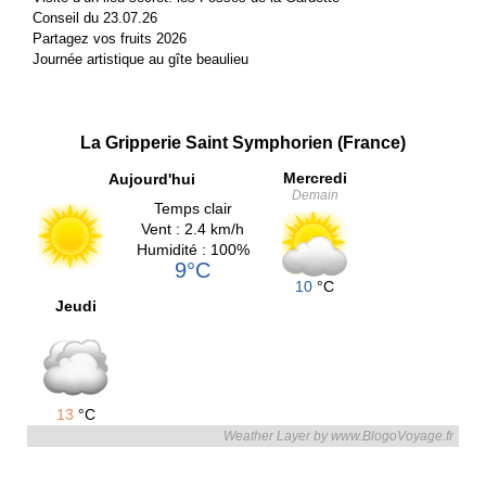
Conseil du 23.07.26
Partagez vos fruits 2026
Journée artistique au gîte beaulieu
La Gripperie Saint Symphorien (France)
Mercredi
Aujourd'hui
Demain
Temps clair
Vent : 2.4 km/h
Humidité : 100%
9°C
10
°C
Jeudi
13
°C
Weather Layer by www.BlogoVoyage.fr