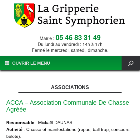
05 46 83 31 49
Mairie :
Du lundi au vendredi : 14h à 17h
Fermé le mercredi, samedi, dimanche.
OUVRIR LE MENU
ASSOCIATIONS
ACCA – Association Communale De Chasse
Agréée
Responsable
: Mickaël DAUNAS
Activité
: Chasse et manifestations (repas, ball trap, concours
belote).