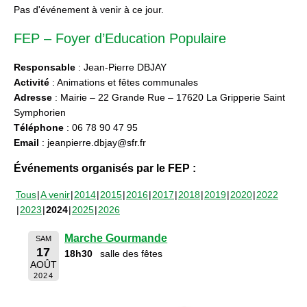
Pas d'événement à venir à ce jour.
FEP – Foyer d’Education Populaire
Responsable
: Jean-Pierre DBJAY
Activité
: Animations et fêtes communales
Adresse
: Mairie – 22 Grande Rue – 17620 La Gripperie Saint
Symphorien
Téléphone
: 06 78 90 47 95
Email
: jeanpierre.dbjay@sfr.fr
Événements organisés par le FEP :
Tous
A venir
2014
2015
2016
2017
2018
2019
2020
2022
2023
2024
2025
2026
Marche Gourmande
SAM
17
18h30
salle des fêtes
AOÛT
2024