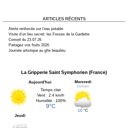
ARTICLES RÉCENTS
Alerte renforcée sur l’eau potable
Visite d’un lieu secret: les Fosses de la Gardette
Conseil du 23.07.26
Partagez vos fruits 2026
Journée artistique au gîte beaulieu
La Gripperie Saint Symphorien (France)
Mercredi
Aujourd'hui
Demain
Temps clair
Vent : 2.4 km/h
Humidité : 100%
9°C
10
°C
Jeudi