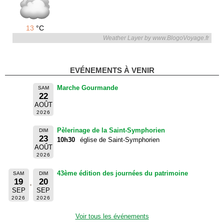
13
°C
Weather Layer by www.BlogoVoyage.fr
EVÉNEMENTS À VENIR
Marche Gourmande
SAM
22
AOÛT
2026
Pèlerinage de la Saint-Symphorien
DIM
23
10h30
église de Saint-Symphorien
AOÛT
2026
43ème édition des journées du patrimoine
SAM
DIM
19
20
SEP
SEP
2026
2026
Voir tous les événements