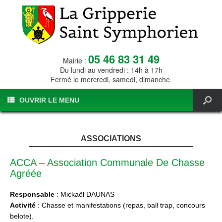
05 46 83 31 49
Mairie :
Du lundi au vendredi : 14h à 17h
Fermé le mercredi, samedi, dimanche.
OUVRIR LE MENU
ASSOCIATIONS
ACCA – Association Communale De Chasse
Agréée
Responsable
: Mickaël DAUNAS
Activité
: Chasse et manifestations (repas, ball trap, concours
belote).