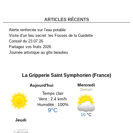
ARTICLES RÉCENTS
Alerte renforcée sur l’eau potable
Visite d’un lieu secret: les Fosses de la Gardette
Conseil du 23.07.26
Partagez vos fruits 2026
Journée artistique au gîte beaulieu
La Gripperie Saint Symphorien (France)
Mercredi
Aujourd'hui
Demain
Temps clair
Vent : 2.4 km/h
Humidité : 100%
9°C
10
°C
Jeudi