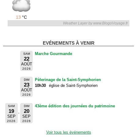
13
°C
Weather Layer by www.BlogoVoyage.fr
EVÉNEMENTS À VENIR
Marche Gourmande
SAM
22
AOÛT
2026
Pèlerinage de la Saint-Symphorien
DIM
23
10h30
église de Saint-Symphorien
AOÛT
2026
43ème édition des journées du patrimoine
SAM
DIM
19
20
SEP
SEP
2026
2026
Voir tous les événements