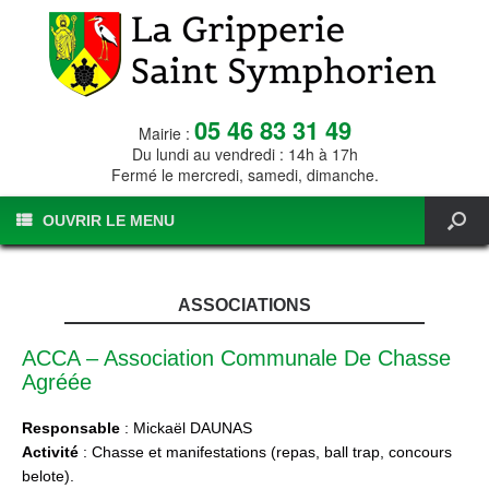
05 46 83 31 49
Mairie :
Du lundi au vendredi : 14h à 17h
Fermé le mercredi, samedi, dimanche.
OUVRIR LE MENU
ASSOCIATIONS
ACCA – Association Communale De Chasse
Agréée
Responsable
: Mickaël DAUNAS
Activité
: Chasse et manifestations (repas, ball trap, concours
belote).