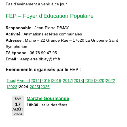
Pas d'événement à venir à ce jour.
FEP – Foyer d’Education Populaire
Responsable
: Jean-Pierre DBJAY
Activité
: Animations et fêtes communales
Adresse
: Mairie – 22 Grande Rue – 17620 La Gripperie Saint
Symphorien
Téléphone
: 06 78 90 47 95
Email
: jeanpierre.dbjay@sfr.fr
Événements organisés par le FEP :
Tous
A venir
2014
2015
2016
2017
2018
2019
2020
2022
2023
2024
2025
2026
Marche Gourmande
SAM
17
18h30
salle des fêtes
AOÛT
2024