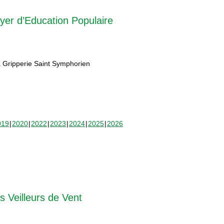
yer d’Education Populaire
 Gripperie Saint Symphorien
019
2020
2022
2023
2024
2025
2026
s Veilleurs de Vent