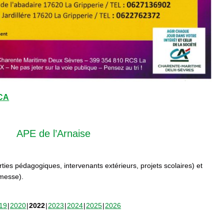
CCA
APE de l’Arnaise
orties pédagogiques, intervenants extérieurs, projets scolaires) et
rmesse).
19
2020
2022
2023
2024
2025
2026