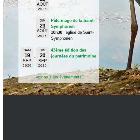
AOÛT
2026
Pèlerinage de la Saint-
DIM
23
Symphorien
AOÛT
10h30
église de Saint-
2026
Symphorien
43ème édition des
SAM
DIM
19
20
journées du patrimoine
SEP
SEP
2026
2026
Voir tous les événements