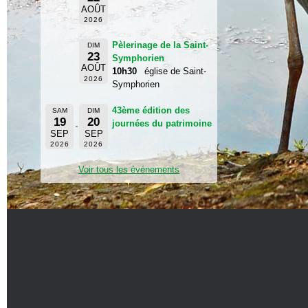
AOÛT
2026
Pèlerinage de la Saint-
DIM
23
Symphorien
AOÛT
10h30
église de Saint-
2026
Symphorien
43ème édition des
SAM
DIM
19
20
journées du patrimoine
SEP
SEP
2026
2026
Voir tous les événements