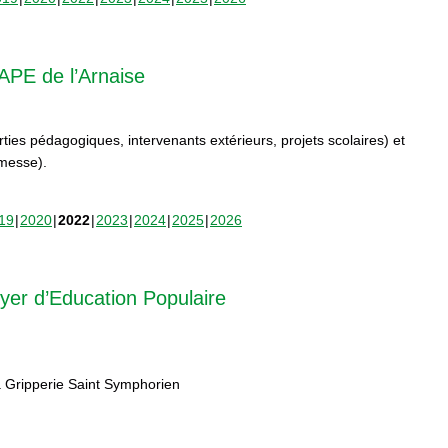
APE de l’Arnaise
orties pédagogiques, intervenants extérieurs, projets scolaires) et
rmesse).
19
2020
2022
2023
2024
2025
2026
yer d’Education Populaire
 Gripperie Saint Symphorien