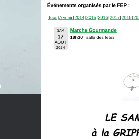
Événements organisés par le FEP :
Tous
A venir
2014
2015
2016
2017
2018
20
Marche Gourmande
SAM
17
18h30
salle des fêtes
AOÛT
2024