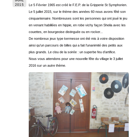
2015
Le 5 Février 1965 est créé le F.E.P. de la Gripperie St Symphorien.
Le 5 juillet 2015, sur le thème des années 60 nous avons fêté son
cinquantenaire. Nombreuses sont les personnes qui ont joué le jeu
en venant habillées en hippie, en robe vichy façon Sheila avec les
couettes, en bourgeoise distinguée ou en rocker...
De nombreux jeux type kermesse ont été mis à votre disposition
ainsi qu'un parcours de billes qui a fait l’unanimité des petits aux
plus grands. Le clou de la soirée : un superbe feu d’artifice.
Nous vous attendons pour une nouvelle fête du village le 3 juillet
2016 sur un autre thème.