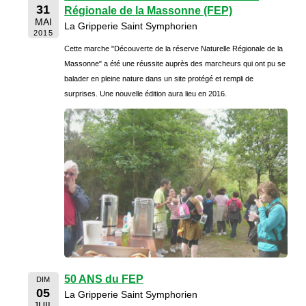
31
Régionale de la Massonne (FEP)
MAI
La Gripperie Saint Symphorien
2015
Cette marche "Découverte de la réserve Naturelle Régionale de la
Massonne" a été une réussite auprès des marcheurs qui ont pu se
balader en pleine nature dans un site protégé et rempli de
surprises. Une nouvelle édition aura lieu en 2016.
50 ANS du FEP
DIM
05
La Gripperie Saint Symphorien
JUIL