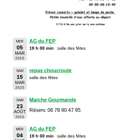
AG du FEP
MER
05
19 h 00 min
salle des fêtes
MAR
2025
repas choucroute
SAM
15
salle des fêtes
MAR
2025
Marche Gourmande
SAM
23
Réserv. 06 78 90 47 95
AOÛT
2025
AG du FEP
MER
04
19 h 00 min
salle des fêtes