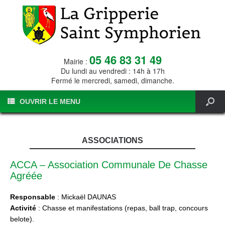
05 46 83 31 49
Mairie :
Du lundi au vendredi : 14h à 17h
Fermé le mercredi, samedi, dimanche.
OUVRIR LE MENU
ASSOCIATIONS
ACCA – Association Communale De Chasse
Agréée
Responsable
: Mickaël DAUNAS
Activité
: Chasse et manifestations (repas, ball trap, concours
belote).