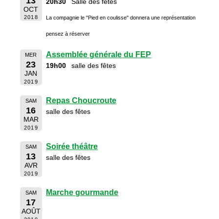
13
20h30
Salle des fêtes
OCT
2018
La compagnie le "Pied en coulisse" donnera une représentation
pensez à réserver
Assemblée générale du FEP
MER
23
19h00
salle des fêtes
JAN
2019
Repas Choucroute
SAM
16
salle des fêtes
MAR
2019
Soirée théâtre
SAM
13
salle des fêtes
AVR
2019
Marche gourmande
SAM
17
AOÛT