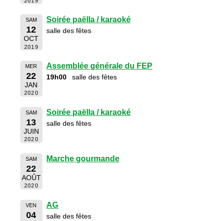
2019
Soirée paëlla / karaoké
SAM
12
salle des fêtes
OCT
2019
Assemblée générale du FEP
MER
22
19h00
salle des fêtes
JAN
2020
Soirée paëlla / karaoké
SAM
13
salle des fêtes
JUIN
2020
Marche gourmande
SAM
22
AOÛT
2020
AG
VEN
04
salle des fêtes