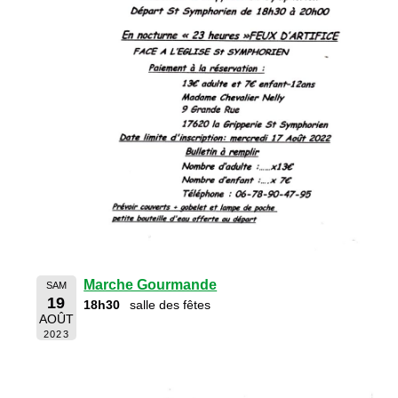
Marche Gourmande
SAM
19
18h30
salle des fêtes
AOÛT
2023