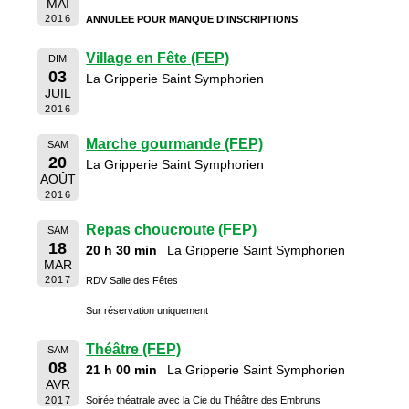
MAI
2016
ANNULEE POUR MANQUE D'INSCRIPTIONS
Village en Fête (FEP)
DIM
03
La Gripperie Saint Symphorien
JUIL
2016
Marche gourmande (FEP)
SAM
20
La Gripperie Saint Symphorien
AOÛT
2016
Repas choucroute (FEP)
SAM
18
20 h 30 min
La Gripperie Saint Symphorien
MAR
2017
RDV Salle des Fêtes
Sur réservation uniquement
Théâtre (FEP)
SAM
08
21 h 00 min
La Gripperie Saint Symphorien
AVR
2017
Soirée théatrale avec la Cie du Théâtre des Embruns