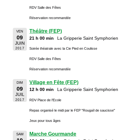
RDV Salle des Fêtes
Réservation recommandée
Théâtre (FEP)
VEN
09
21 h 00 min
La Gripperie Saint Symphorien
JUIN
2017
Soirée théatrale avec la Cie Pied en Coulisse
RDV Salle des Fêtes
Réservation recommandée
Village en Fête (FEP)
DIM
09
12 h 00 min
La Gripperie Saint Symphorien
JUIL
2017
RDV Place de l'Ecole
Repas organisé le midi par le FEP "Rougaïl de saucisse"
Jeux pour tous âges
Marche Gourmande
SAM