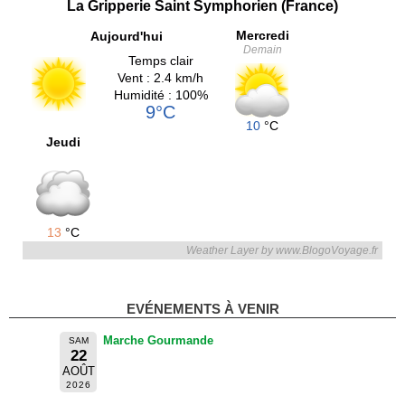
La Gripperie Saint Symphorien (France)
Mercredi
Aujourd'hui
Demain
Temps clair
Vent : 2.4 km/h
Humidité : 100%
9°C
10
°C
Jeudi
13
°C
Weather Layer by www.BlogoVoyage.fr
EVÉNEMENTS À VENIR
Marche Gourmande
SAM
22
AOÛT
2026