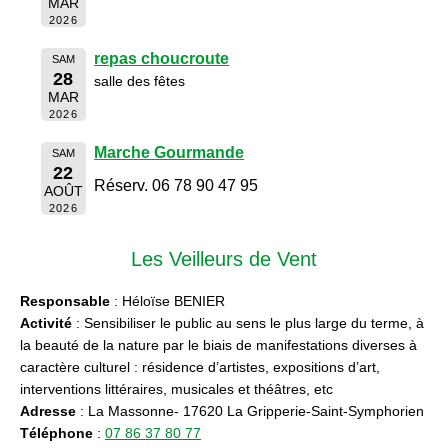
MAR
2026
repas choucroute
SAM
28
salle des fêtes
MAR
2026
Marche Gourmande
SAM
22
Réserv. 06 78 90 47 95
AOÛT
2026
Les Veilleurs de Vent
Responsable
: Héloïse BENIER
Activité
: Sensibiliser le public au sens le plus large du terme, à
la beauté de la nature par le biais de manifestations diverses à
caractère culturel : résidence d’artistes, expositions d’art,
interventions littéraires, musicales et théâtres, etc
Adresse
: La Massonne- 17620 La Gripperie-Saint-Symphorien
Téléphone
:
07 86 37 80 77