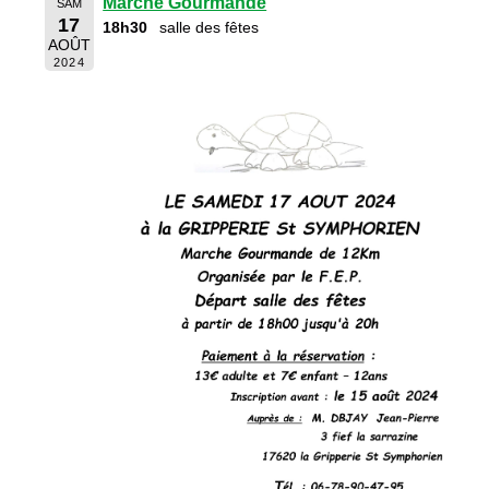
Marche Gourmande
SAM
17
18h30
salle des fêtes
AOÛT
2024