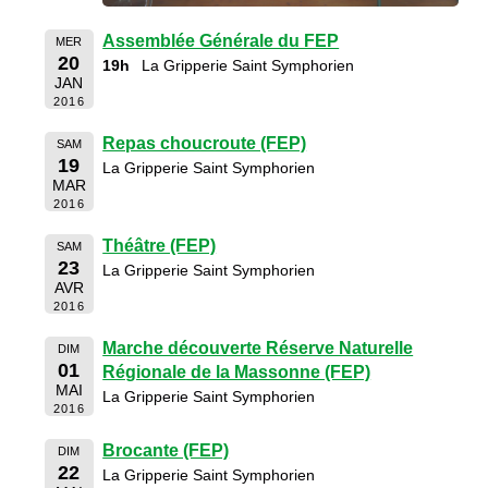
Assemblée Générale du FEP
MER
20
19h
La Gripperie Saint Symphorien
JAN
2016
Repas choucroute (FEP)
SAM
19
La Gripperie Saint Symphorien
MAR
2016
Théâtre (FEP)
SAM
23
La Gripperie Saint Symphorien
AVR
2016
Marche découverte Réserve Naturelle
DIM
01
Régionale de la Massonne (FEP)
MAI
La Gripperie Saint Symphorien
2016
Brocante (FEP)
DIM
22
La Gripperie Saint Symphorien