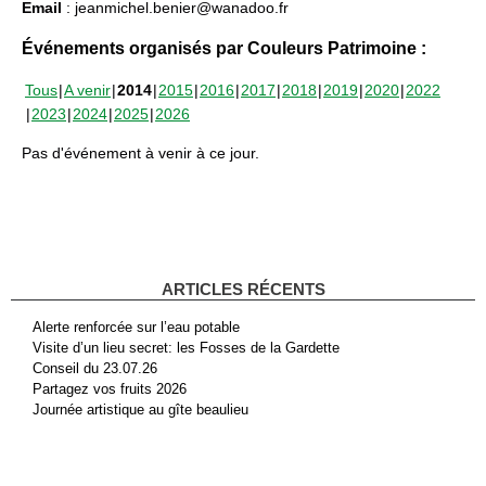
Email
: jeanmichel.benier@wanadoo.fr
Événements organisés par Couleurs Patrimoine :
Tous
A venir
2014
2015
2016
2017
2018
2019
2020
2022
2023
2024
2025
2026
Pas d'événement à venir à ce jour.
ARTICLES RÉCENTS
Alerte renforcée sur l’eau potable
Visite d’un lieu secret: les Fosses de la Gardette
Conseil du 23.07.26
Partagez vos fruits 2026
Journée artistique au gîte beaulieu