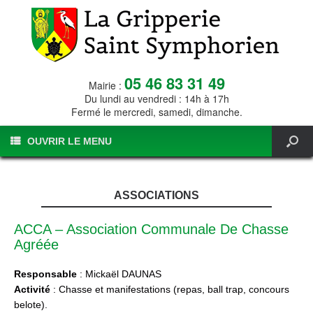
05 46 83 31 49
Mairie :
Du lundi au vendredi : 14h à 17h
Fermé le mercredi, samedi, dimanche.
OUVRIR LE MENU
ASSOCIATIONS
ACCA – Association Communale De Chasse
Agréée
Responsable
: Mickaël DAUNAS
Activité
: Chasse et manifestations (repas, ball trap, concours
belote).