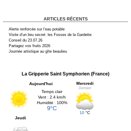
ARTICLES RÉCENTS
Alerte renforcée sur l’eau potable
Visite d’un lieu secret: les Fosses de la Gardette
Conseil du 23.07.26
Partagez vos fruits 2026
Journée artistique au gîte beaulieu
La Gripperie Saint Symphorien (France)
Mercredi
Aujourd'hui
Demain
Temps clair
Vent : 2.4 km/h
Humidité : 100%
9°C
10
°C
Jeudi