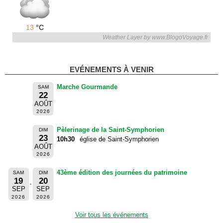
13
°C
Weather Layer by www.BlogoVoyage.fr
EVÉNEMENTS À VENIR
Marche Gourmande
SAM
22
AOÛT
2026
Pèlerinage de la Saint-Symphorien
DIM
23
10h30
église de Saint-Symphorien
AOÛT
2026
43ème édition des journées du patrimoine
SAM
DIM
19
20
SEP
SEP
2026
2026
Voir tous les événements