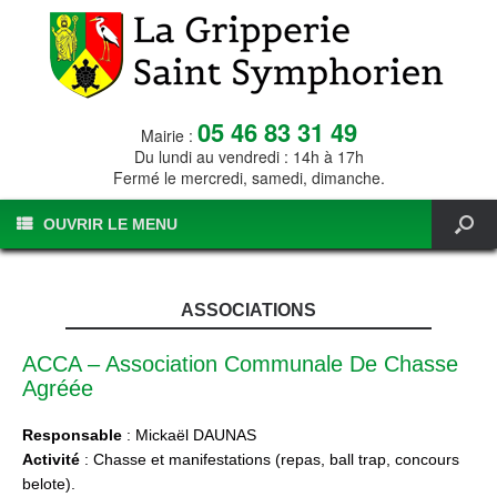
05 46 83 31 49
Mairie :
Du lundi au vendredi : 14h à 17h
Fermé le mercredi, samedi, dimanche.
OUVRIR LE MENU
ASSOCIATIONS
ACCA – Association Communale De Chasse
Agréée
Responsable
: Mickaël DAUNAS
Activité
: Chasse et manifestations (repas, ball trap, concours
belote).