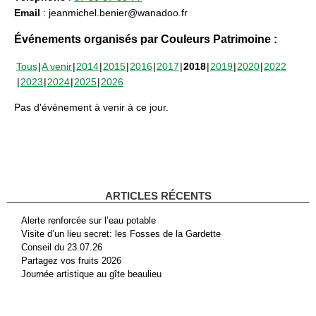
Email
: jeanmichel.benier@wanadoo.fr
Événements organisés par Couleurs Patrimoine :
Tous
A venir
2014
2015
2016
2017
2018
2019
2020
2022
2023
2024
2025
2026
Pas d'événement à venir à ce jour.
ARTICLES RÉCENTS
Alerte renforcée sur l’eau potable
Visite d’un lieu secret: les Fosses de la Gardette
Conseil du 23.07.26
Partagez vos fruits 2026
Journée artistique au gîte beaulieu