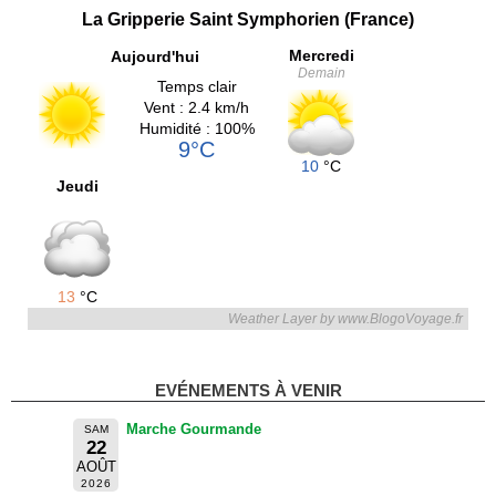
La Gripperie Saint Symphorien (France)
Mercredi
Aujourd'hui
Demain
Temps clair
Vent : 2.4 km/h
Humidité : 100%
9°C
10
°C
Jeudi
13
°C
Weather Layer by www.BlogoVoyage.fr
EVÉNEMENTS À VENIR
Marche Gourmande
SAM
22
AOÛT
2026