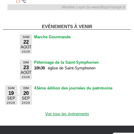
13
°C
Weather Layer by www.BlogoVoyage.fr
EVÉNEMENTS À VENIR
Marche Gourmande
SAM
22
AOÛT
2026
Pèlerinage de la Saint-Symphorien
DIM
23
10h30
église de Saint-Symphorien
AOÛT
2026
43ème édition des journées du patrimoine
SAM
DIM
19
20
SEP
SEP
2026
2026
Voir tous les événements