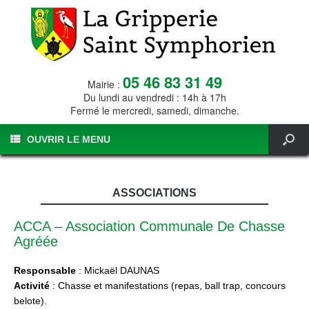
05 46 83 31 49
Mairie :
Du lundi au vendredi : 14h à 17h
Fermé le mercredi, samedi, dimanche.
OUVRIR LE MENU
ASSOCIATIONS
ACCA – Association Communale De Chasse
Agréée
Responsable
: Mickaël DAUNAS
Activité
: Chasse et manifestations (repas, ball trap, concours
belote).