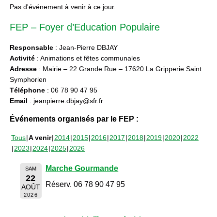
Pas d'événement à venir à ce jour.
FEP – Foyer d’Education Populaire
Responsable
: Jean-Pierre DBJAY
Activité
: Animations et fêtes communales
Adresse
: Mairie – 22 Grande Rue – 17620 La Gripperie Saint
Symphorien
Téléphone
: 06 78 90 47 95
Email
: jeanpierre.dbjay@sfr.fr
Événements organisés par le FEP :
Tous
A venir
2014
2015
2016
2017
2018
2019
2020
2022
2023
2024
2025
2026
Marche Gourmande
SAM
22
Réserv. 06 78 90 47 95
AOÛT
2026