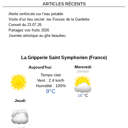
ARTICLES RÉCENTS
Alerte renforcée sur l’eau potable
Visite d’un lieu secret: les Fosses de la Gardette
Conseil du 23.07.26
Partagez vos fruits 2026
Journée artistique au gîte beaulieu
La Gripperie Saint Symphorien (France)
Mercredi
Aujourd'hui
Demain
Temps clair
Vent : 2.4 km/h
Humidité : 100%
9°C
10
°C
Jeudi