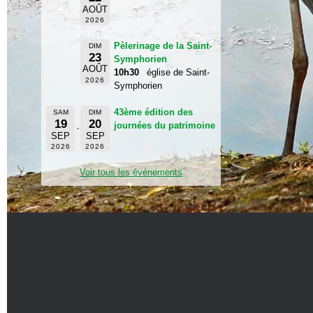
AOÛT
2026
Pèlerinage de la Saint-
DIM
23
Symphorien
AOÛT
10h30
église de Saint-
2026
Symphorien
43ème édition des
SAM
DIM
19
20
journées du patrimoine
SEP
SEP
2026
2026
Voir tous les événements