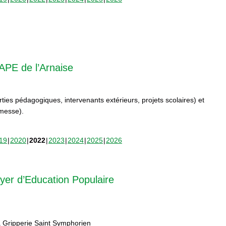
APE de l’Arnaise
orties pédagogiques, intervenants extérieurs, projets scolaires) et
rmesse).
19
2020
2022
2023
2024
2025
2026
yer d’Education Populaire
 Gripperie Saint Symphorien