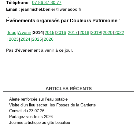
Téléphone
:
07 86 37 80 77
Email
: jeanmichel.benier@wanadoo.fr
Événements organisés par Couleurs Patrimoine :
Tous
A venir
2014
2015
2016
2017
2018
2019
2020
2022
2023
2024
2025
2026
Pas d'événement à venir à ce jour.
ARTICLES RÉCENTS
Alerte renforcée sur l’eau potable
Visite d’un lieu secret: les Fosses de la Gardette
Conseil du 23.07.26
Partagez vos fruits 2026
Journée artistique au gîte beaulieu