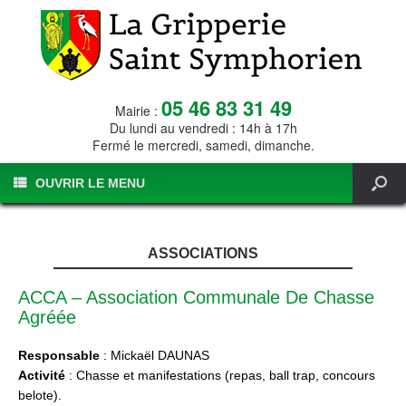
05 46 83 31 49
Mairie :
Du lundi au vendredi : 14h à 17h
Fermé le mercredi, samedi, dimanche.
OUVRIR LE MENU
ASSOCIATIONS
ACCA – Association Communale De Chasse
Agréée
Responsable
: Mickaël DAUNAS
Activité
: Chasse et manifestations (repas, ball trap, concours
belote).