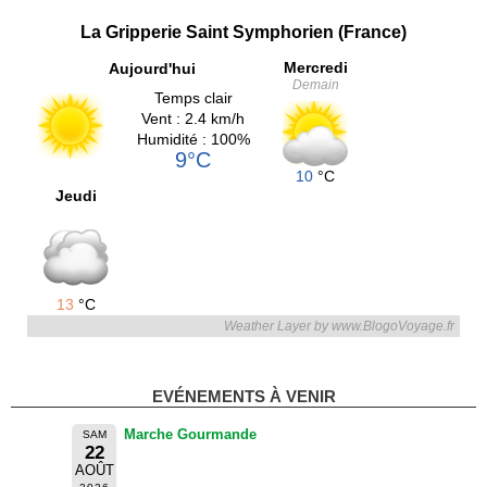
La Gripperie Saint Symphorien (France)
Mercredi
Aujourd'hui
Demain
Temps clair
Vent : 2.4 km/h
Humidité : 100%
9°C
10
°C
Jeudi
13
°C
Weather Layer by www.BlogoVoyage.fr
EVÉNEMENTS À VENIR
Marche Gourmande
SAM
22
AOÛT