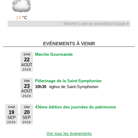
13
°C
Weather Layer by www.BlogoVoyage.fr
EVÉNEMENTS À VENIR
Marche Gourmande
SAM
22
AOÛT
2026
Pèlerinage de la Saint-Symphorien
DIM
23
10h30
église de Saint-Symphorien
AOÛT
2026
43ème édition des journées du patrimoine
SAM
DIM
19
20
SEP
SEP
2026
2026
Voir tous les événements