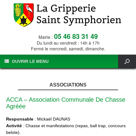
05 46 83 31 49
Mairie :
Du lundi au vendredi : 14h à 17h
Fermé le mercredi, samedi, dimanche.
OUVRIR LE MENU
ASSOCIATIONS
ACCA – Association Communale De Chasse
Agréée
Responsable
: Mickaël DAUNAS
Activité
: Chasse et manifestations (repas, ball trap, concours
belote).