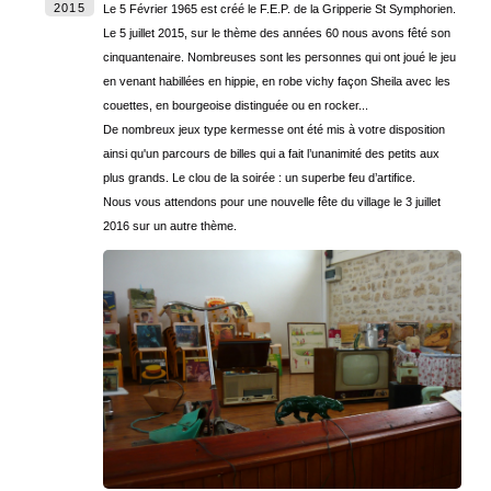
2015
Le 5 Février 1965 est créé le F.E.P. de la Gripperie St Symphorien.
Le 5 juillet 2015, sur le thème des années 60 nous avons fêté son
cinquantenaire. Nombreuses sont les personnes qui ont joué le jeu
en venant habillées en hippie, en robe vichy façon Sheila avec les
couettes, en bourgeoise distinguée ou en rocker...
De nombreux jeux type kermesse ont été mis à votre disposition
ainsi qu'un parcours de billes qui a fait l’unanimité des petits aux
plus grands. Le clou de la soirée : un superbe feu d’artifice.
Nous vous attendons pour une nouvelle fête du village le 3 juillet
2016 sur un autre thème.