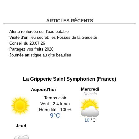
ARTICLES RÉCENTS
Alerte renforcée sur l’eau potable
Visite d’un lieu secret: les Fosses de la Gardette
Conseil du 23.07.26
Partagez vos fruits 2026
Journée artistique au gîte beaulieu
La Gripperie Saint Symphorien (France)
Mercredi
Aujourd'hui
Demain
Temps clair
Vent : 2.4 km/h
Humidité : 100%
9°C
10
°C
Jeudi