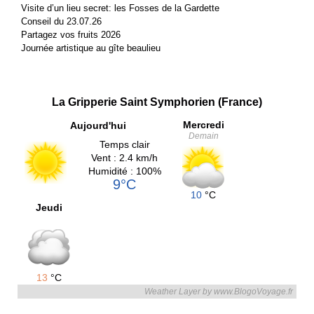
Visite d’un lieu secret: les Fosses de la Gardette
Conseil du 23.07.26
Partagez vos fruits 2026
Journée artistique au gîte beaulieu
La Gripperie Saint Symphorien (France)
Mercredi
Aujourd'hui
Demain
Temps clair
Vent : 2.4 km/h
Humidité : 100%
9°C
10
°C
Jeudi
13
°C
Weather Layer by www.BlogoVoyage.fr