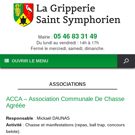
05 46 83 31 49
Mairie :
Du lundi au vendredi : 14h à 17h
Fermé le mercredi, samedi, dimanche.
OUVRIR LE MENU
ASSOCIATIONS
ACCA – Association Communale De Chasse
Agréée
Responsable
: Mickaël DAUNAS
Activité
: Chasse et manifestations (repas, ball trap, concours
belote).