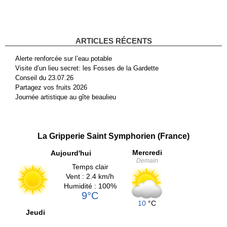
ARTICLES RÉCENTS
Alerte renforcée sur l’eau potable
Visite d’un lieu secret: les Fosses de la Gardette
Conseil du 23.07.26
Partagez vos fruits 2026
Journée artistique au gîte beaulieu
La Gripperie Saint Symphorien (France)
Mercredi
Aujourd'hui
Demain
Temps clair
Vent : 2.4 km/h
Humidité : 100%
9°C
10
°C
Jeudi