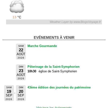
13
°C
Weather Layer by www.BlogoVoyage.fr
EVÉNEMENTS À VENIR
Marche Gourmande
SAM
22
AOÛT
2026
Pèlerinage de la Saint-Symphorien
DIM
23
10h30
église de Saint-Symphorien
AOÛT
2026
43ème édition des journées du patrimoine
SAM
DIM
19
20
SEP
SEP
2026
2026
Voir tous les événements