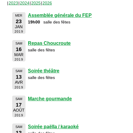
2023
2024
2025
2026
Assemblée générale du FEP
MER
23
19h00
salle des fêtes
JAN
2019
Repas Choucroute
SAM
16
salle des fêtes
MAR
2019
Soirée théâtre
SAM
13
salle des fêtes
AVR
2019
Marche gourmande
SAM
17
AOÛT
2019
Soirée paëlla / karaoké
SAM
12