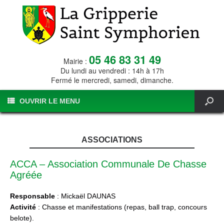
05 46 83 31 49
Mairie :
Du lundi au vendredi : 14h à 17h
Fermé le mercredi, samedi, dimanche.
OUVRIR LE MENU
ASSOCIATIONS
ACCA – Association Communale De Chasse
Agréée
Responsable
: Mickaël DAUNAS
Activité
: Chasse et manifestations (repas, ball trap, concours
belote).