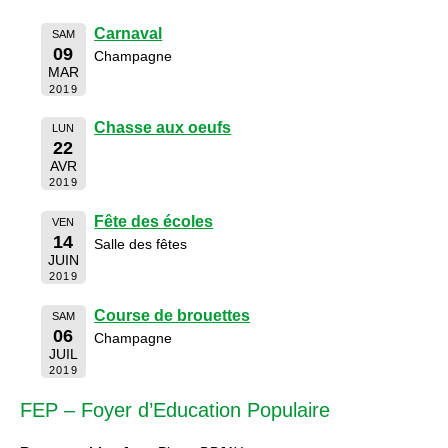
Carnaval
SAM
09
Champagne
MAR
2019
Chasse aux oeufs
LUN
22
AVR
2019
Fête des écoles
VEN
14
Salle des fêtes
JUIN
2019
Course de brouettes
SAM
06
Champagne
JUIL
2019
FEP – Foyer d’Education Populaire