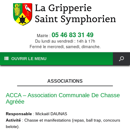
05 46 83 31 49
Mairie :
Du lundi au vendredi : 14h à 17h
Fermé le mercredi, samedi, dimanche.
OUVRIR LE MENU
ASSOCIATIONS
ACCA – Association Communale De Chasse
Agréée
Responsable
: Mickaël DAUNAS
Activité
: Chasse et manifestations (repas, ball trap, concours
belote).