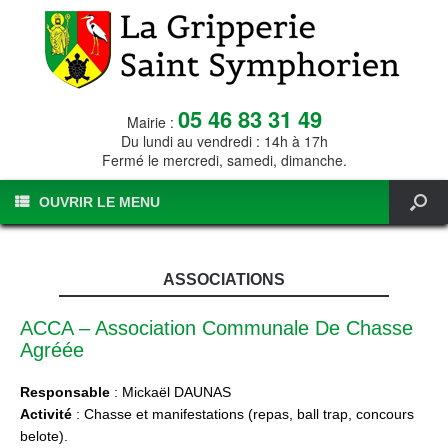
05 46 83 31 49
Mairie :
Du lundi au vendredi : 14h à 17h
Fermé le mercredi, samedi, dimanche.
OUVRIR LE MENU
ASSOCIATIONS
ACCA – Association Communale De Chasse
Agréée
Responsable
: Mickaël DAUNAS
Activité
: Chasse et manifestations (repas, ball trap, concours
belote).