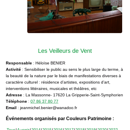
Les Veilleurs de Vent
Responsable
: Héloïse BENIER
Activité
: Sensibiliser le public au sens le plus large du terme, à
la beauté de la nature par le biais de manifestations diverses à
caractère culturel : résidence d’artistes, expositions d’art,
interventions littéraires, musicales et théâtres, etc
Adresse
: La Massonne- 17620 La Gripperie-Saint-Symphorien
Téléphone
:
07 86 37 80 77
Email
: jeanmichel.benier@wanadoo.fr
Événements organisés par Couleurs Patrimoine :
Tous
A venir
2014
2015
2016
2017
2018
2019
2020
2022