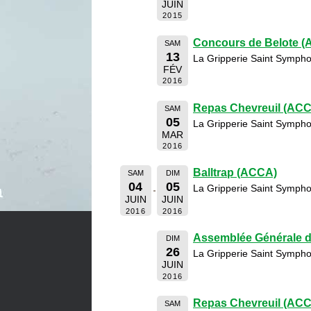
JUIN
2015
Concours de Belote 
SAM
13
La Gripperie Saint Sympho
FÉV
2016
Repas Chevreuil (AC
SAM
05
La Gripperie Saint Sympho
MAR
2016
Balltrap (ACCA)
SAM
DIM
04
05
La Gripperie Saint Sympho
JUIN
JUIN
2016
2016
Assemblée Générale 
DIM
26
La Gripperie Saint Sympho
JUIN
2016
Repas Chevreuil (AC
SAM