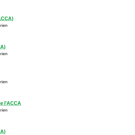
(ACCA)
rien
CA)
rien
rien
de l'ACCA
rien
CA)