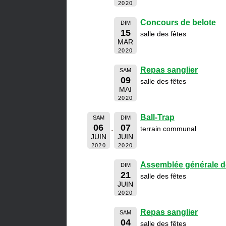
2020
Concours de belote
DIM
15
salle des fêtes
MAR
2020
Repas sanglier
SAM
09
salle des fêtes
MAI
2020
Ball-Trap
SAM
DIM
06
07
terrain communal
JUIN
JUIN
2020
2020
Assemblée générale d
DIM
21
salle des fêtes
JUIN
2020
Repas sanglier
SAM
04
salle des fêtes