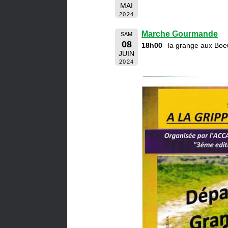
MAI
2024
Marche Gourmande
SAM
08
18h00
la grange aux Boe
JUIN
2024