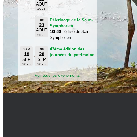
AOÛT
2026
Pèlerinage de la Saint-
DIM
23
Symphorien
AOÛT
10h30
église de Saint-
2026
Symphorien
43ème édition des
SAM
DIM
19
20
journées du patrimoine
SEP
SEP
2026
2026
Voir tous les événements