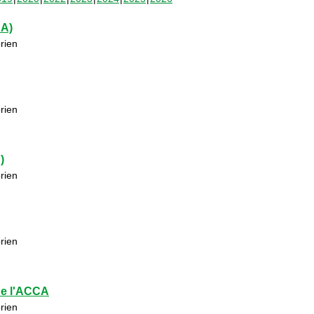
CA)
rien
rien
)
rien
rien
de l'ACCA
rien