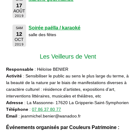
17
AOÛT
2019
Soirée paëlla / karaoké
SAM
12
salle des fêtes
OCT
2019
Les Veilleurs de Vent
Responsable
: Héloïse BENIER
Activité
: Sensibiliser le public au sens le plus large du terme, à
la beauté de la nature par le biais de manifestations diverses à
caractère culturel : résidence d’artistes, expositions d’art,
interventions littéraires, musicales et théâtres, etc
Adresse
: La Massonne- 17620 La Gripperie-Saint-Symphorien
Téléphone
:
07 86 37 80 77
Email
: jeanmichel.benier@wanadoo.fr
Événements organisés par Couleurs Patrimoine :