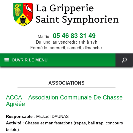
05 46 83 31 49
Mairie :
Du lundi au vendredi : 14h à 17h
Fermé le mercredi, samedi, dimanche.
OUVRIR LE MENU
ASSOCIATIONS
ACCA – Association Communale De Chasse
Agréée
Responsable
: Mickaël DAUNAS
Activité
: Chasse et manifestations (repas, ball trap, concours
belote).