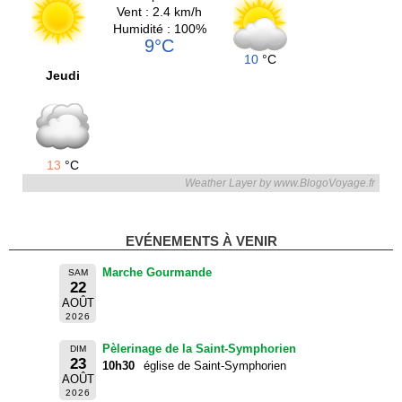
Vent : 2.4 km/h
Humidité : 100%
9°C
10
°C
Jeudi
13
°C
Weather Layer by www.BlogoVoyage.fr
EVÉNEMENTS À VENIR
Marche Gourmande
SAM
22
AOÛT
2026
Pèlerinage de la Saint-Symphorien
DIM
23
10h30
église de Saint-Symphorien
AOÛT
2026