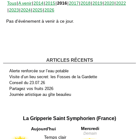
Tous
A venir
2014
2015
2016
2017
2018
2019
2020
2022
2023
2024
2025
2026
Pas d'événement à venir à ce jour.
ARTICLES RÉCENTS
Alerte renforcée sur l’eau potable
Visite d’un lieu secret: les Fosses de la Gardette
Conseil du 23.07.26
Partagez vos fruits 2026
Journée artistique au gîte beaulieu
La Gripperie Saint Symphorien (France)
Mercredi
Aujourd'hui
Demain
Temps clair