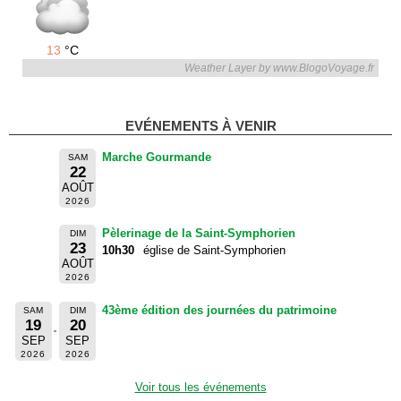
13
°C
Weather Layer by www.BlogoVoyage.fr
EVÉNEMENTS À VENIR
Marche Gourmande
SAM
22
AOÛT
2026
Pèlerinage de la Saint-Symphorien
DIM
23
10h30
église de Saint-Symphorien
AOÛT
2026
43ème édition des journées du patrimoine
SAM
DIM
19
20
SEP
SEP
2026
2026
Voir tous les événements