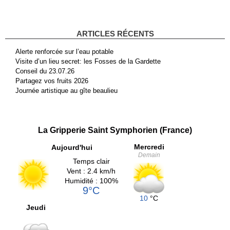
ARTICLES RÉCENTS
Alerte renforcée sur l’eau potable
Visite d’un lieu secret: les Fosses de la Gardette
Conseil du 23.07.26
Partagez vos fruits 2026
Journée artistique au gîte beaulieu
La Gripperie Saint Symphorien (France)
Mercredi
Aujourd'hui
Demain
Temps clair
Vent : 2.4 km/h
Humidité : 100%
9°C
10
°C
Jeudi