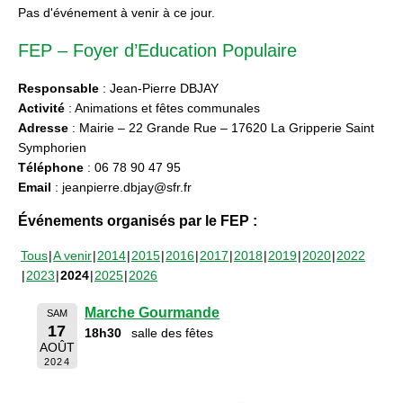
Pas d'événement à venir à ce jour.
FEP – Foyer d’Education Populaire
Responsable
: Jean-Pierre DBJAY
Activité
: Animations et fêtes communales
Adresse
: Mairie – 22 Grande Rue – 17620 La Gripperie Saint
Symphorien
Téléphone
: 06 78 90 47 95
Email
: jeanpierre.dbjay@sfr.fr
Événements organisés par le FEP :
Tous
A venir
2014
2015
2016
2017
2018
2019
2020
2022
2023
2024
2025
2026
Marche Gourmande
SAM
17
18h30
salle des fêtes
AOÛT
2024