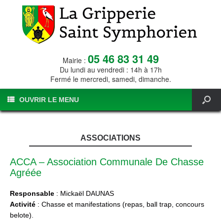
05 46 83 31 49
Mairie :
Du lundi au vendredi : 14h à 17h
Fermé le mercredi, samedi, dimanche.
OUVRIR LE MENU
ASSOCIATIONS
ACCA – Association Communale De Chasse
Agréée
Responsable
: Mickaël DAUNAS
Activité
: Chasse et manifestations (repas, ball trap, concours
belote).