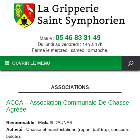
05 46 83 31 49
Mairie :
Du lundi au vendredi : 14h à 17h
Fermé le mercredi, samedi, dimanche.
OUVRIR LE MENU
ASSOCIATIONS
ACCA – Association Communale De Chasse
Agréée
Responsable
: Mickaël DAUNAS
Activité
: Chasse et manifestations (repas, ball trap, concours
belote).