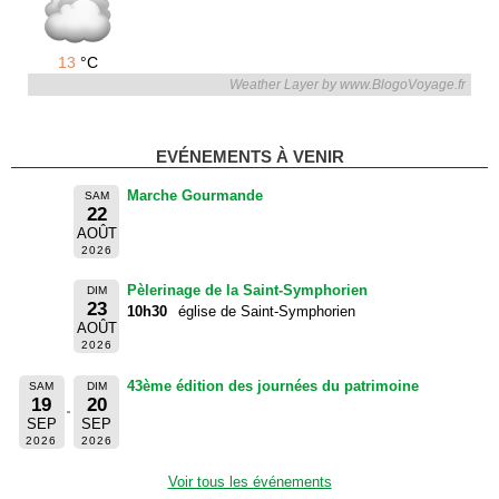
13
°C
Weather Layer by www.BlogoVoyage.fr
EVÉNEMENTS À VENIR
Marche Gourmande
SAM
22
AOÛT
2026
Pèlerinage de la Saint-Symphorien
DIM
23
10h30
église de Saint-Symphorien
AOÛT
2026
43ème édition des journées du patrimoine
SAM
DIM
19
20
SEP
SEP
2026
2026
Voir tous les événements