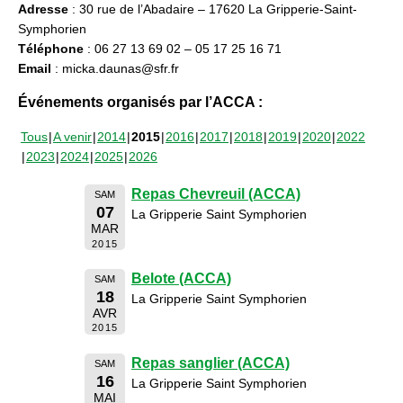
Adresse
: 30 rue de l’Abadaire – 17620 La Gripperie-Saint-
Symphorien
Téléphone
: 06 27 13 69 02 – 05 17 25 16 71
Email
: micka.daunas@sfr.fr
Événements organisés par l’ACCA :
Tous
A venir
2014
2015
2016
2017
2018
2019
2020
2022
2023
2024
2025
2026
Repas Chevreuil (ACCA)
SAM
07
La Gripperie Saint Symphorien
MAR
2015
Belote (ACCA)
SAM
18
La Gripperie Saint Symphorien
AVR
2015
Repas sanglier (ACCA)
SAM
16
La Gripperie Saint Symphorien
MAI