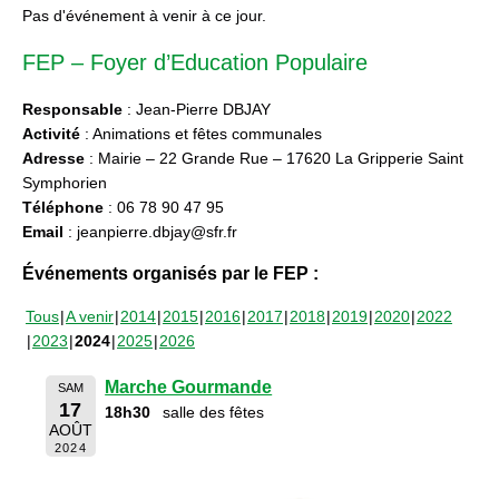
Pas d'événement à venir à ce jour.
FEP – Foyer d’Education Populaire
Responsable
: Jean-Pierre DBJAY
Activité
: Animations et fêtes communales
Adresse
: Mairie – 22 Grande Rue – 17620 La Gripperie Saint
Symphorien
Téléphone
: 06 78 90 47 95
Email
: jeanpierre.dbjay@sfr.fr
Événements organisés par le FEP :
Tous
A venir
2014
2015
2016
2017
2018
2019
2020
2022
2023
2024
2025
2026
Marche Gourmande
SAM
17
18h30
salle des fêtes
AOÛT
2024