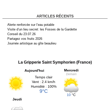
ARTICLES RÉCENTS
Alerte renforcée sur l’eau potable
Visite d’un lieu secret: les Fosses de la Gardette
Conseil du 23.07.26
Partagez vos fruits 2026
Journée artistique au gîte beaulieu
La Gripperie Saint Symphorien (France)
Mercredi
Aujourd'hui
Demain
Temps clair
Vent : 2.4 km/h
Humidité : 100%
9°C
10
°C
Jeudi