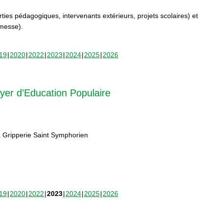
orties pédagogiques, intervenants extérieurs, projets scolaires) et
rmesse).
19
2020
2022
2023
2024
2025
2026
yer d’Education Populaire
 Gripperie Saint Symphorien
19
2020
2022
2023
2024
2025
2026