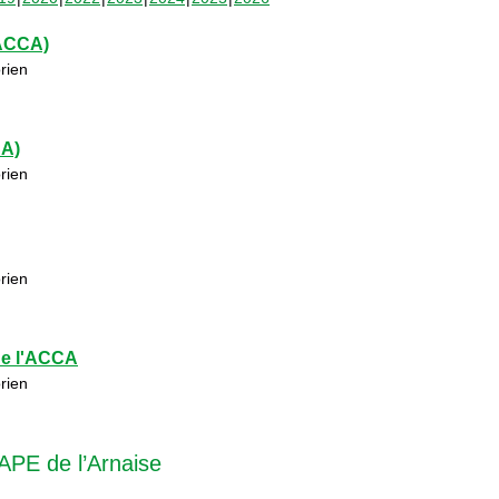
(ACCA)
rien
CA)
rien
rien
de l'ACCA
rien
APE de l’Arnaise