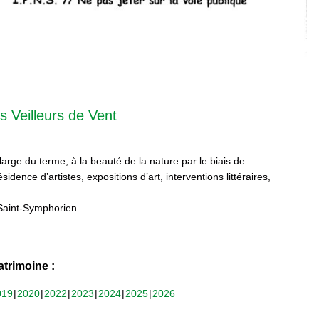
s Veilleurs de Vent
 large du terme, à la beauté de la nature par le biais de
sidence d’artistes, expositions d’art, interventions littéraires,
Saint-Symphorien
trimoine :
019
2020
2022
2023
2024
2025
2026