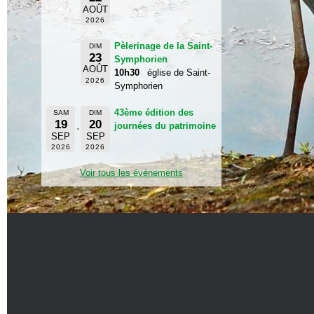
AOÛT
2026
Pèlerinage de la Saint-
DIM
23
Symphorien
AOÛT
10h30
église de Saint-
2026
Symphorien
43ème édition des
SAM
DIM
19
20
journées du patrimoine
SEP
SEP
2026
2026
Voir tous les événements