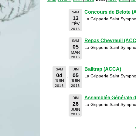
Concours de Belote 
SAM
13
La Gripperie Saint Sympho
FÉV
2016
Repas Chevreuil (AC
SAM
05
La Gripperie Saint Sympho
MAR
2016
Balltrap (ACCA)
SAM
DIM
04
05
La Gripperie Saint Sympho
JUIN
JUIN
2016
2016
Assemblée Générale 
DIM
26
La Gripperie Saint Sympho
JUIN
2016