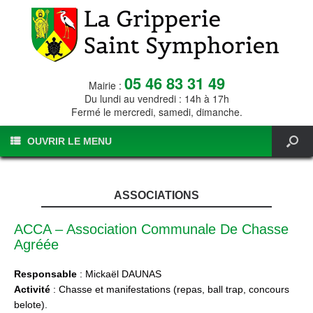
05 46 83 31 49
Mairie :
Du lundi au vendredi : 14h à 17h
Fermé le mercredi, samedi, dimanche.
OUVRIR LE MENU
ASSOCIATIONS
ACCA – Association Communale De Chasse
Agréée
Responsable
: Mickaël DAUNAS
Activité
: Chasse et manifestations (repas, ball trap, concours
belote).