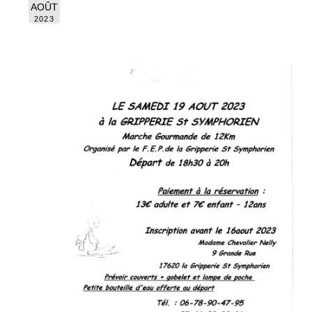
AOÛT
2023