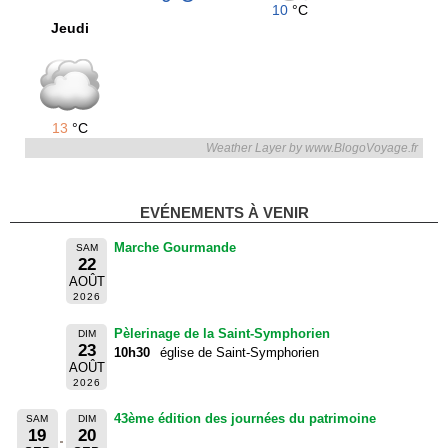
10
°C
Jeudi
13
°C
Weather Layer by www.BlogoVoyage.fr
EVÉNEMENTS À VENIR
Marche Gourmande
SAM
22
AOÛT
2026
Pèlerinage de la Saint-Symphorien
DIM
23
10h30
église de Saint-Symphorien
AOÛT
2026
43ème édition des journées du patrimoine
SAM
DIM
19
20