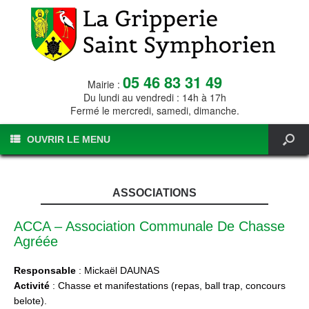
05 46 83 31 49
Mairie :
Du lundi au vendredi : 14h à 17h
Fermé le mercredi, samedi, dimanche.
OUVRIR LE MENU
ASSOCIATIONS
ACCA – Association Communale De Chasse
Agréée
Responsable
: Mickaël DAUNAS
Activité
: Chasse et manifestations (repas, ball trap, concours
belote).