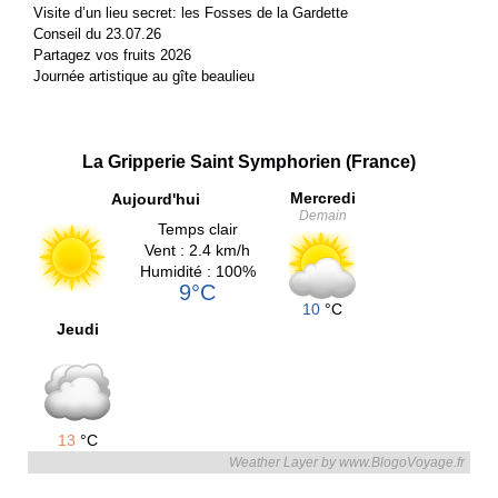
Visite d’un lieu secret: les Fosses de la Gardette
Conseil du 23.07.26
Partagez vos fruits 2026
Journée artistique au gîte beaulieu
La Gripperie Saint Symphorien (France)
Mercredi
Aujourd'hui
Demain
Temps clair
Vent : 2.4 km/h
Humidité : 100%
9°C
10
°C
Jeudi
13
°C
Weather Layer by www.BlogoVoyage.fr