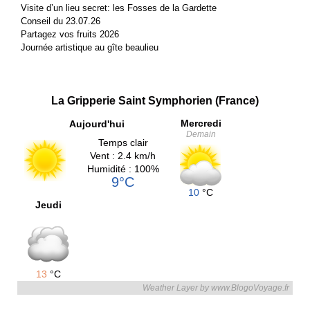
Visite d’un lieu secret: les Fosses de la Gardette
Conseil du 23.07.26
Partagez vos fruits 2026
Journée artistique au gîte beaulieu
La Gripperie Saint Symphorien (France)
Mercredi
Aujourd'hui
Demain
Temps clair
Vent : 2.4 km/h
Humidité : 100%
9°C
10
°C
Jeudi
13
°C
Weather Layer by www.BlogoVoyage.fr