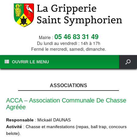
05 46 83 31 49
Mairie :
Du lundi au vendredi : 14h à 17h
Fermé le mercredi, samedi, dimanche.
OUVRIR LE MENU
ASSOCIATIONS
ACCA – Association Communale De Chasse
Agréée
Responsable
: Mickaël DAUNAS
Activité
: Chasse et manifestations (repas, ball trap, concours
belote).