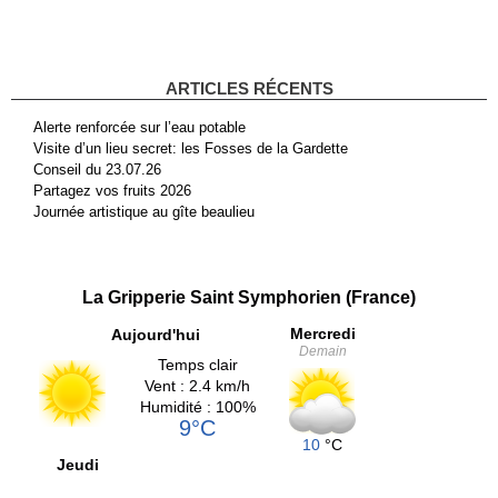
ARTICLES RÉCENTS
Alerte renforcée sur l’eau potable
Visite d’un lieu secret: les Fosses de la Gardette
Conseil du 23.07.26
Partagez vos fruits 2026
Journée artistique au gîte beaulieu
La Gripperie Saint Symphorien (France)
Mercredi
Aujourd'hui
Demain
Temps clair
Vent : 2.4 km/h
Humidité : 100%
9°C
10
°C
Jeudi