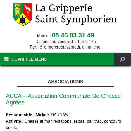
05 46 83 31 49
Mairie :
Du lundi au vendredi : 14h à 17h
Fermé le mercredi, samedi, dimanche.
OUVRIR LE MENU
ASSOCIATIONS
ACCA – Association Communale De Chasse
Agréée
Responsable
: Mickaël DAUNAS
Activité
: Chasse et manifestations (repas, ball trap, concours
belote).