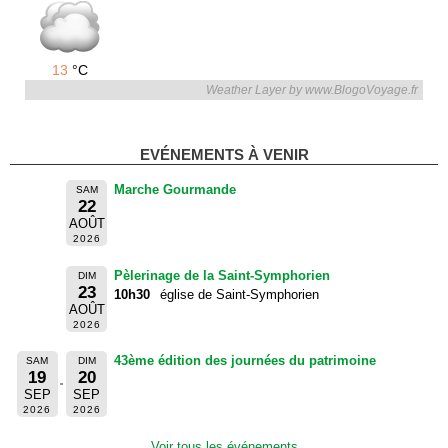
13
°C
Weather Layer by www.BlogoVoyage.fr
EVÉNEMENTS À VENIR
Marche Gourmande
SAM
22
AOÛT
2026
Pèlerinage de la Saint-Symphorien
DIM
23
10h30
église de Saint-Symphorien
AOÛT
2026
43ème édition des journées du patrimoine
SAM
DIM
19
20
SEP
SEP
2026
2026
Voir tous les événements