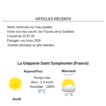
ARTICLES RÉCENTS
Alerte renforcée sur l’eau potable
Visite d’un lieu secret: les Fosses de la Gardette
Conseil du 23.07.26
Partagez vos fruits 2026
Journée artistique au gîte beaulieu
La Gripperie Saint Symphorien (France)
Mercredi
Aujourd'hui
Demain
Temps clair
Vent : 2.4 km/h
Humidité : 100%
9°C
10
°C
Jeudi