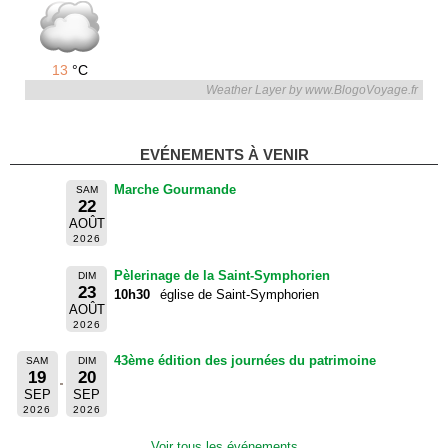
13
°C
Weather Layer by www.BlogoVoyage.fr
EVÉNEMENTS À VENIR
Marche Gourmande
SAM
22
AOÛT
2026
Pèlerinage de la Saint-Symphorien
DIM
23
10h30
église de Saint-Symphorien
AOÛT
2026
43ème édition des journées du patrimoine
SAM
DIM
19
20
SEP
SEP
2026
2026
Voir tous les événements