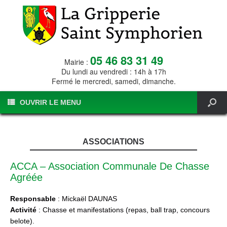
05 46 83 31 49
Mairie :
Du lundi au vendredi : 14h à 17h
Fermé le mercredi, samedi, dimanche.
OUVRIR LE MENU
ASSOCIATIONS
ACCA – Association Communale De Chasse
Agréée
Responsable
: Mickaël DAUNAS
Activité
: Chasse et manifestations (repas, ball trap, concours
belote).