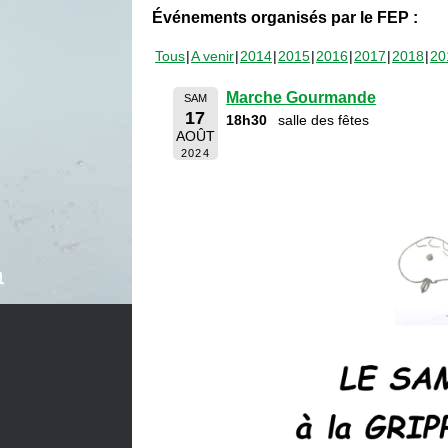
Événements organisés par le FEP :
Tous
A venir
2014
2015
2016
2017
2018
20
Marche Gourmande
SAM
17
18h30
salle des fêtes
AOÛT
2024