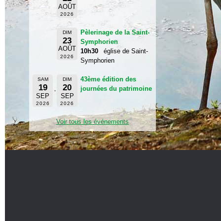
AOÛT
2026
Pèlerinage de la Saint-
DIM
23
Symphorien
AOÛT
10h30
église de Saint-
2026
Symphorien
43ème édition des
SAM
DIM
19
20
journées du patrimoine
SEP
SEP
2026
2026
Voir tous les événements