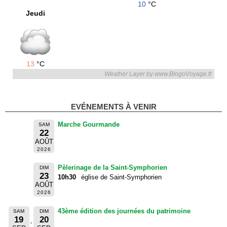
10
°C
Jeudi
13
°C
Weather Layer by www.BlogoVoyage.fr
EVÉNEMENTS À VENIR
Marche Gourmande
SAM
22
AOÛT
2026
Pèlerinage de la Saint-Symphorien
DIM
23
10h30
église de Saint-Symphorien
AOÛT
2026
43ème édition des journées du patrimoine
SAM
DIM
19
20