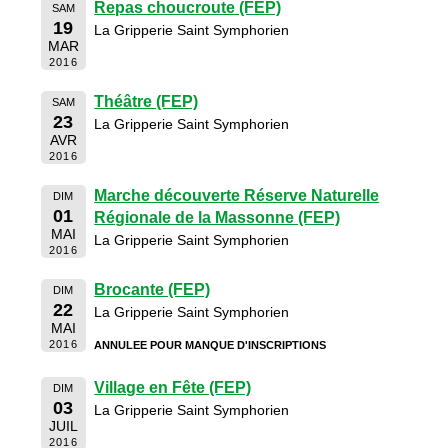
Repas choucroute (FEP)
SAM
19
La Gripperie Saint Symphorien
MAR
2016
Théâtre (FEP)
SAM
23
La Gripperie Saint Symphorien
AVR
2016
Marche découverte Réserve Naturelle
DIM
01
Régionale de la Massonne (FEP)
MAI
La Gripperie Saint Symphorien
2016
Brocante (FEP)
DIM
22
La Gripperie Saint Symphorien
MAI
2016
ANNULEE POUR MANQUE D'INSCRIPTIONS
Village en Fête (FEP)
DIM
03
La Gripperie Saint Symphorien
JUIL
2016