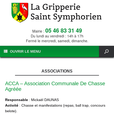
05 46 83 31 49
Mairie :
Du lundi au vendredi : 14h à 17h
Fermé le mercredi, samedi, dimanche.
OUVRIR LE MENU
ASSOCIATIONS
ACCA – Association Communale De Chasse
Agréée
Responsable
: Mickaël DAUNAS
Activité
: Chasse et manifestations (repas, ball trap, concours
belote).