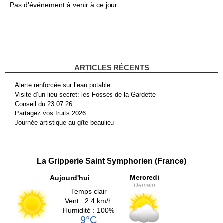
Pas d'événement à venir à ce jour.
ARTICLES RÉCENTS
Alerte renforcée sur l’eau potable
Visite d’un lieu secret: les Fosses de la Gardette
Conseil du 23.07.26
Partagez vos fruits 2026
Journée artistique au gîte beaulieu
La Gripperie Saint Symphorien (France)
Mercredi
Aujourd'hui
Demain
Temps clair
Vent : 2.4 km/h
Humidité : 100%
9°C