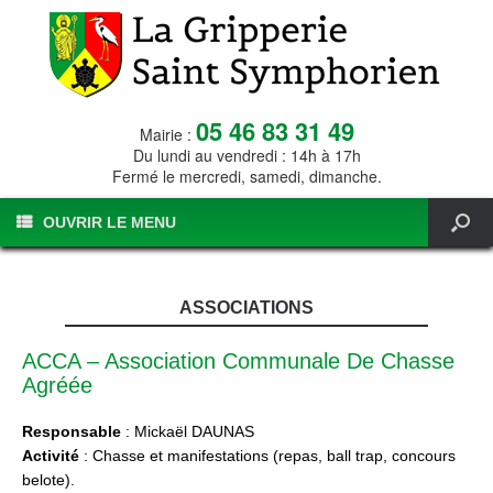
05 46 83 31 49
Mairie :
Du lundi au vendredi : 14h à 17h
Fermé le mercredi, samedi, dimanche.
OUVRIR LE MENU
ASSOCIATIONS
ACCA – Association Communale De Chasse
Agréée
Responsable
: Mickaël DAUNAS
Activité
: Chasse et manifestations (repas, ball trap, concours
belote).