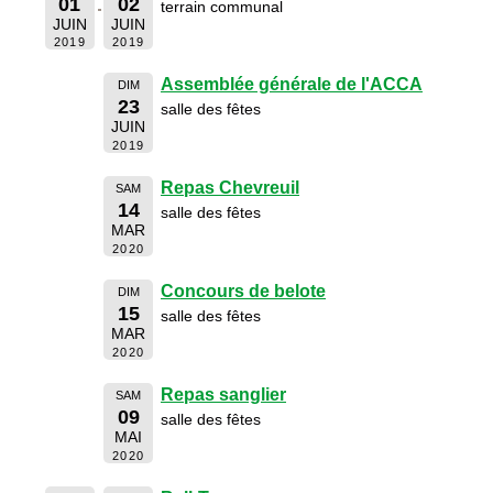
01
02
terrain communal
JUIN
JUIN
2019
2019
Assemblée générale de l'ACCA
DIM
23
salle des fêtes
JUIN
2019
Repas Chevreuil
SAM
14
salle des fêtes
MAR
2020
Concours de belote
DIM
15
salle des fêtes
MAR
2020
Repas sanglier
SAM
09
salle des fêtes
MAI
2020