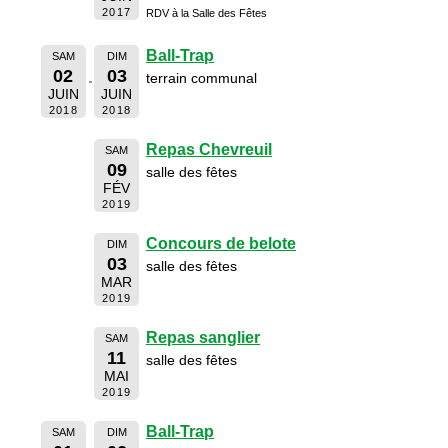
2017
RDV à la Salle des Fêtes
Ball-Trap
SAM
DIM
02
03
terrain communal
JUIN
JUIN
2018
2018
Repas Chevreuil
SAM
09
salle des fêtes
FÉV
2019
Concours de belote
DIM
03
salle des fêtes
MAR
2019
Repas sanglier
SAM
11
salle des fêtes
MAI
2019
Ball-Trap
SAM
DIM