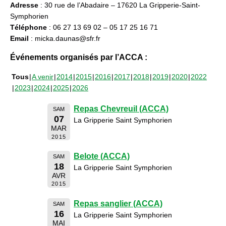
Adresse
: 30 rue de l’Abadaire – 17620 La Gripperie-Saint-
Symphorien
Téléphone
: 06 27 13 69 02 – 05 17 25 16 71
Email
: micka.daunas@sfr.fr
Événements organisés par l’ACCA :
Tous
A venir
2014
2015
2016
2017
2018
2019
2020
2022
2023
2024
2025
2026
Repas Chevreuil (ACCA)
SAM
07
La Gripperie Saint Symphorien
MAR
2015
Belote (ACCA)
SAM
18
La Gripperie Saint Symphorien
AVR
2015
Repas sanglier (ACCA)
SAM
16
La Gripperie Saint Symphorien
MAI