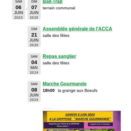
Ball-Trap
SAM
DIM
06
07
terrain communal
JUIN
JUIN
2020
2020
Assemblée générale de l'ACCA
DIM
21
salle des fêtes
JUIN
2020
Repas sanglier
SAM
04
salle des fêtes
MAI
2024
Marche Gourmande
SAM
08
18h00
la grange aux Boeufs
JUIN
2024