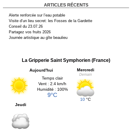
ARTICLES RÉCENTS
Alerte renforcée sur l’eau potable
Visite d’un lieu secret: les Fosses de la Gardette
Conseil du 23.07.26
Partagez vos fruits 2026
Journée artistique au gîte beaulieu
La Gripperie Saint Symphorien (France)
Mercredi
Aujourd'hui
Demain
Temps clair
Vent : 2.4 km/h
Humidité : 100%
9°C
10
°C
Jeudi