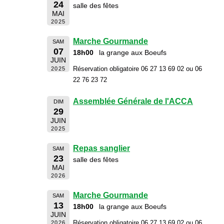
24
salle des fêtes
MAI
2025
Marche Gourmande
SAM
07
18h00
la grange aux Boeufs
JUIN
Réservation obligatoire 06 27 13 69 02 ou 06
2025
22 76 23 72
Assemblée Générale de l'ACCA
DIM
29
JUIN
2025
Repas sanglier
SAM
23
salle des fêtes
MAI
2026
Marche Gourmande
SAM
13
18h00
la grange aux Boeufs
JUIN
Réservation obligatoire 06 27 13 69 02 ou 06
2026