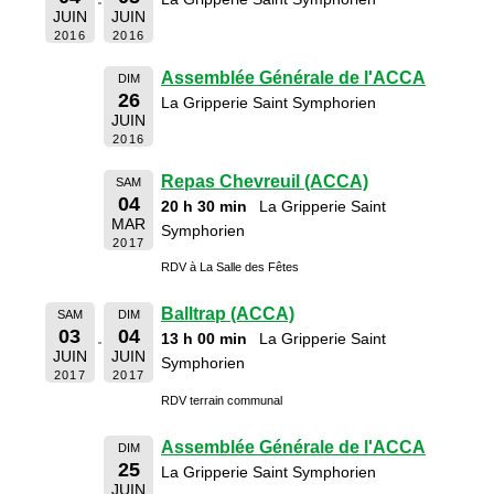
JUIN
JUIN
2016
2016
Assemblée Générale de l'ACCA
DIM
26
La Gripperie Saint Symphorien
JUIN
2016
Repas Chevreuil (ACCA)
SAM
04
20 h 30 min
La Gripperie Saint
MAR
Symphorien
2017
RDV à La Salle des Fêtes
Balltrap (ACCA)
SAM
DIM
03
04
13 h 00 min
La Gripperie Saint
JUIN
JUIN
Symphorien
2017
2017
RDV terrain communal
Assemblée Générale de l'ACCA
DIM
25
La Gripperie Saint Symphorien
JUIN