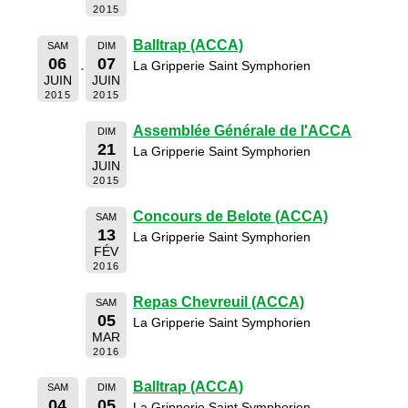
2015
Balltrap (ACCA)
SAM
DIM
06
07
La Gripperie Saint Symphorien
JUIN
JUIN
2015
2015
Assemblée Générale de l'ACCA
DIM
21
La Gripperie Saint Symphorien
JUIN
2015
Concours de Belote (ACCA)
SAM
13
La Gripperie Saint Symphorien
FÉV
2016
Repas Chevreuil (ACCA)
SAM
05
La Gripperie Saint Symphorien
MAR
2016
Balltrap (ACCA)
SAM
DIM
04
05
La Gripperie Saint Symphorien