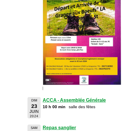
ACCA - Assemblée Générale
DIM
23
10 h 00 min
salle des fêtes
JUIN
2024
Repas sanglier
SAM