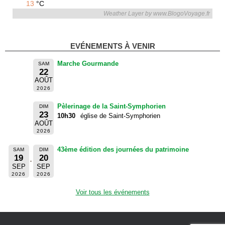
13
°C
Weather Layer by www.BlogoVoyage.fr
EVÉNEMENTS À VENIR
Marche Gourmande
SAM
22
AOÛT
2026
Pèlerinage de la Saint-Symphorien
DIM
23
10h30
église de Saint-Symphorien
AOÛT
2026
43ème édition des journées du patrimoine
SAM
DIM
19
20
SEP
SEP
2026
2026
Voir tous les événements