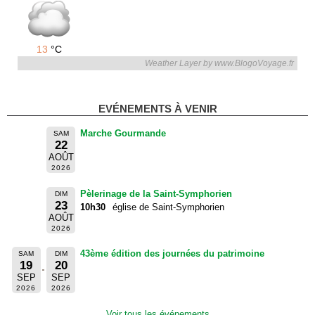
13
°C
Weather Layer by www.BlogoVoyage.fr
EVÉNEMENTS À VENIR
Marche Gourmande
SAM
22
AOÛT
2026
Pèlerinage de la Saint-Symphorien
DIM
23
10h30
église de Saint-Symphorien
AOÛT
2026
43ème édition des journées du patrimoine
SAM
DIM
19
20
SEP
SEP
2026
2026
Voir tous les événements