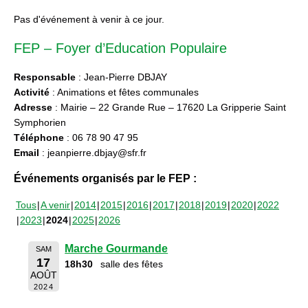
Pas d'événement à venir à ce jour.
FEP – Foyer d’Education Populaire
Responsable
: Jean-Pierre DBJAY
Activité
: Animations et fêtes communales
Adresse
: Mairie – 22 Grande Rue – 17620 La Gripperie Saint
Symphorien
Téléphone
: 06 78 90 47 95
Email
: jeanpierre.dbjay@sfr.fr
Événements organisés par le FEP :
Tous
A venir
2014
2015
2016
2017
2018
2019
2020
2022
2023
2024
2025
2026
Marche Gourmande
SAM
17
18h30
salle des fêtes
AOÛT
2024