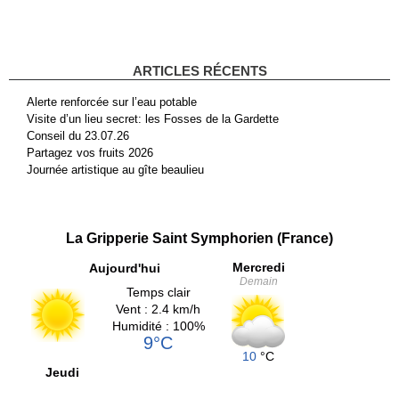
ARTICLES RÉCENTS
Alerte renforcée sur l’eau potable
Visite d’un lieu secret: les Fosses de la Gardette
Conseil du 23.07.26
Partagez vos fruits 2026
Journée artistique au gîte beaulieu
La Gripperie Saint Symphorien (France)
Mercredi
Aujourd'hui
Demain
Temps clair
Vent : 2.4 km/h
Humidité : 100%
9°C
10
°C
Jeudi