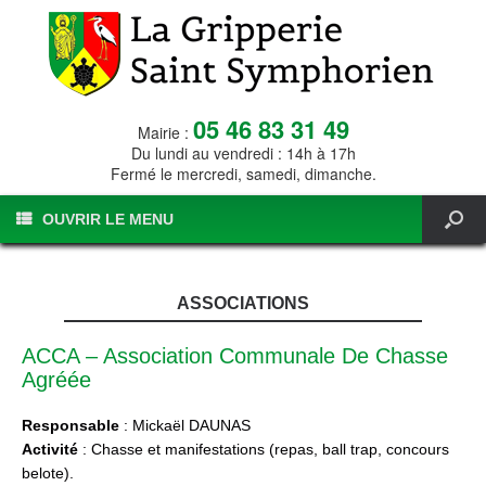
05 46 83 31 49
Mairie :
Du lundi au vendredi : 14h à 17h
Fermé le mercredi, samedi, dimanche.
OUVRIR LE MENU
ASSOCIATIONS
ACCA – Association Communale De Chasse
Agréée
Responsable
: Mickaël DAUNAS
Activité
: Chasse et manifestations (repas, ball trap, concours
belote).